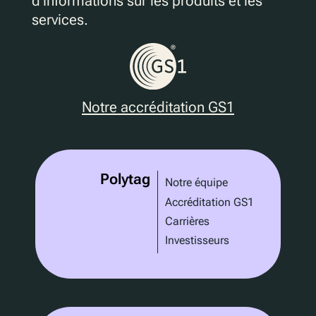
d'informations sur les produits et les
services.
Notre accréditation GS1
Polytag
Notre équipe
Accréditation GS1
Carrières
Investisseurs