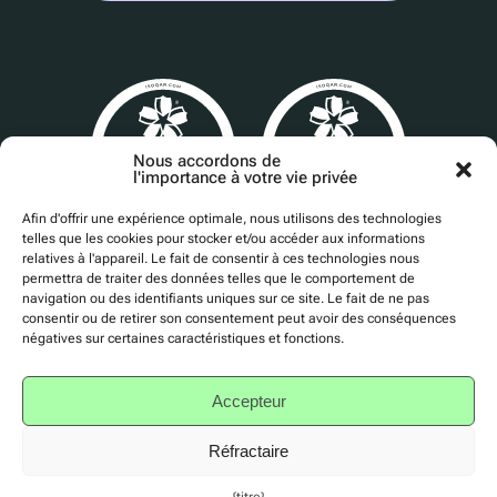
Nous accordons de
l'importance à votre vie privée
Afin d'offrir une expérience optimale, nous utilisons des technologies
telles que les cookies pour stocker et/ou accéder aux informations
Cert No. 24840
relatives à l'appareil. Le fait de consentir à ces technologies nous
permettra de traiter des données telles que le comportement de
navigation ou des identifiants uniques sur ce site. Le fait de ne pas
consentir ou de retirer son consentement peut avoir des conséquences
négatives sur certaines caractéristiques et fonctions.
Politique de confidentialité
Accepteur
Accessibilité
Conditions d'utilisation
Réfractaire