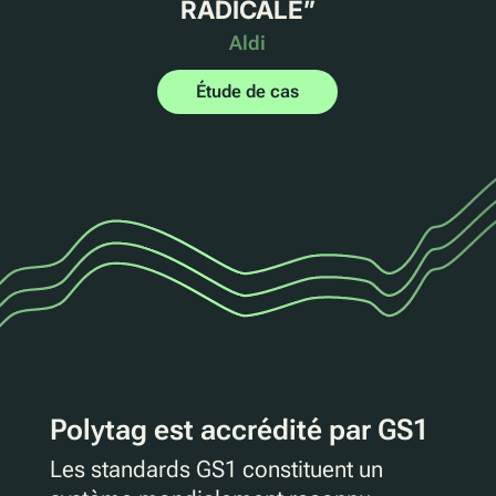
RADICALE
”
Aldi
Étude de cas
Polytag est accrédité par GS1
Les standards GS1 constituent un