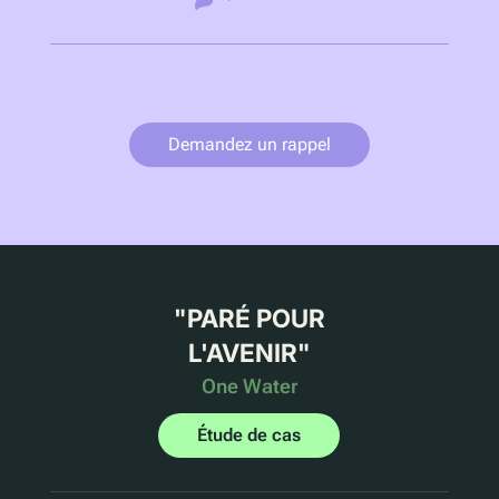
Demandez un rappel
"
PARÉ POUR
L'AVENIR
"
One Water
Étude de cas