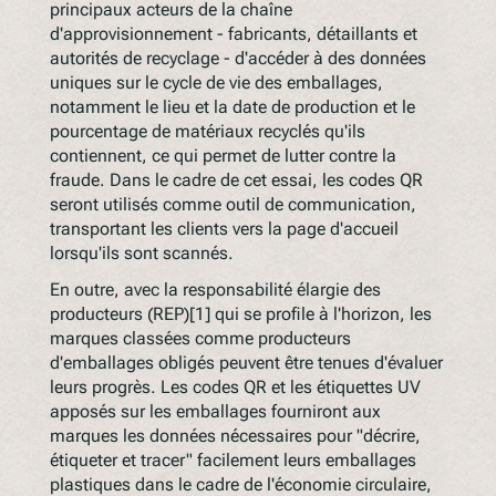
principaux acteurs de la chaîne
d'approvisionnement - fabricants, détaillants et
autorités de recyclage - d'accéder à des données
uniques sur le cycle de vie des emballages,
notamment le lieu et la date de production et le
pourcentage de matériaux recyclés qu'ils
contiennent, ce qui permet de lutter contre la
fraude. Dans le cadre de cet essai, les codes QR
seront utilisés comme outil de communication,
transportant les clients vers la page d'accueil
lorsqu'ils sont scannés.
En outre, avec la responsabilité élargie des
producteurs (REP)[1] qui se profile à l'horizon, les
marques classées comme producteurs
d'emballages obligés peuvent être tenues d'évaluer
leurs progrès. Les codes QR et les étiquettes UV
apposés sur les emballages fourniront aux
marques les données nécessaires pour "décrire,
étiqueter et tracer" facilement leurs emballages
plastiques dans le cadre de l'économie circulaire,