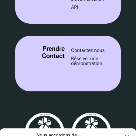
API
Prendre
Contactez nous
Contact
Réserver une
démonstration
Nous accordons de