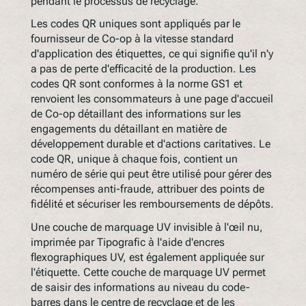
pendant le processus de recyclage.
Les codes QR uniques sont appliqués par le
fournisseur de Co-op à la vitesse standard
d'application des étiquettes, ce qui signifie qu'il n'y
a pas de perte d'efficacité de la production. Les
codes QR sont conformes à la norme GS1 et
renvoient les consommateurs à une page d'accueil
de Co-op détaillant des informations sur les
engagements du détaillant en matière de
développement durable et d'actions caritatives. Le
code QR, unique à chaque fois, contient un
numéro de série qui peut être utilisé pour gérer des
récompenses anti-fraude, attribuer des points de
fidélité et sécuriser les remboursements de dépôts.
Une couche de marquage UV invisible à l'œil nu,
imprimée par Tipografic à l'aide d'encres
flexographiques UV, est également appliquée sur
l'étiquette. Cette couche de marquage UV permet
de saisir des informations au niveau du code-
barres dans le centre de recyclage et de les