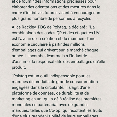
et de fournir des informations précieuses pour
élaborer des orientations et des mesures dans le
cadre d'initiatives futures visant à encourager un
plus grand nombre de personnes à recycler.
Alice Rackley, PDG de Polytag, a déclaré : "La
combinaison des codes QR et des étiquettes UV
est l'avenir de la création et du maintien d'une
économie circulaire à partir des millions
d'emballages qui arrivent sur le marché chaque
année. Il incombe désormais à l'industrie
d'assumer la responsabilité des emballages qu'elle
produit.
"Polytag est un outil indispensable pour les
marques de produits de grande consommation
engagées dans la circularité. Il s'agit d'une
plateforme de données, de durabilité et de
marketing en un, qui a déjà réalisé des premières
mondiales en partenariat avec de grandes
marques, telles que Co-op, qui récoltent les fruits
d'une plus grande visibilité de leurs emballages.