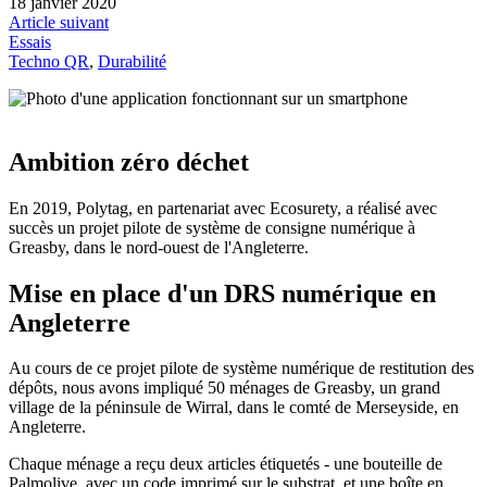
18 janvier 2020
Article suivant
Essais
Techno QR
, 
Durabilité
Ambition zéro déchet
En 2019, Polytag, en partenariat avec Ecosurety, a réalisé avec
succès un projet pilote de système de consigne numérique à
Greasby, dans le nord-ouest de l'Angleterre.
Mise en place d'un DRS numérique en
Angleterre
Au cours de ce projet pilote de système numérique de restitution des
dépôts, nous avons impliqué 50 ménages de Greasby, un grand
village de la péninsule de Wirral, dans le comté de Merseyside, en
Angleterre.
Chaque ménage a reçu deux articles étiquetés - une bouteille de
Palmolive, avec un code imprimé sur le substrat, et une boîte en