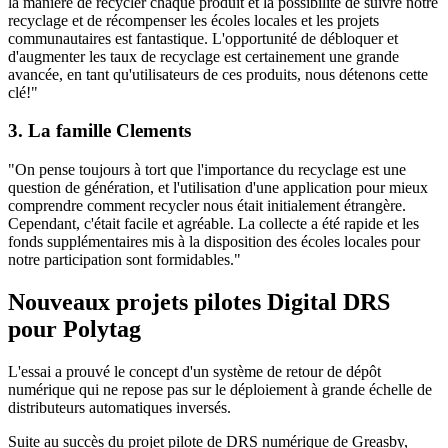
la manière de recycler chaque produit et la possibilité de suivre notre
recyclage et de récompenser les écoles locales et les projets
communautaires est fantastique. L'opportunité de débloquer et
d'augmenter les taux de recyclage est certainement une grande
avancée, en tant qu'utilisateurs de ces produits, nous détenons cette
clé!"
3. La famille Clements
"On pense toujours à tort que l'importance du recyclage est une
question de génération, et l'utilisation d'une application pour mieux
comprendre comment recycler nous était initialement étrangère.
Cependant, c'était facile et agréable. La collecte a été rapide et les
fonds supplémentaires mis à la disposition des écoles locales pour
notre participation sont formidables."
Nouveaux projets pilotes Digital DRS
pour Polytag
L'essai a prouvé le concept d'un système de retour de dépôt
numérique qui ne repose pas sur le déploiement à grande échelle de
distributeurs automatiques inversés.
Suite au succès du projet pilote de DRS numérique de Greasby,