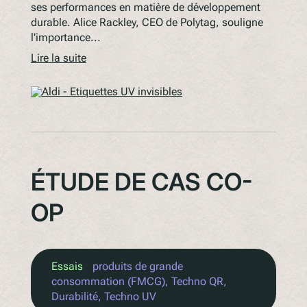
ses performances en matière de développement
durable. Alice Rackley, CEO de Polytag, souligne
l'importance...
Lire la suite
ÉTUDE DE CAS CO-
OP
Essais
produits de grande
consommation (FMCG)
, 
Techno QR
, 
Durabilité
, 
Techno UV