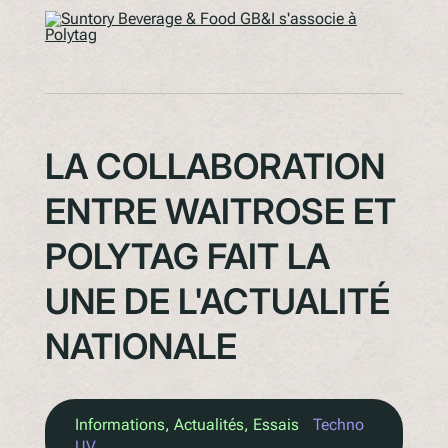
LA COLLABORATION
ENTRE WAITROSE ET
POLYTAG FAIT LA
UNE DE L'ACTUALITÉ
NATIONALE
Informations
, 
Actualités
, 
Essais
Techno
UV