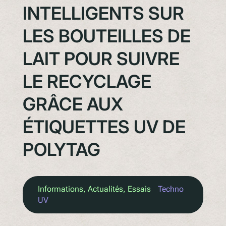
INTELLIGENTS SUR
LES BOUTEILLES DE
LAIT POUR SUIVRE
LE RECYCLAGE
GRÂCE AUX
ÉTIQUETTES UV DE
POLYTAG
Informations
, 
Actualités
, 
Essais
Techno
UV