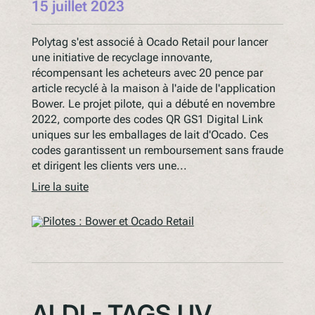
15 juillet 2023
Polytag s'est associé à Ocado Retail pour lancer
une initiative de recyclage innovante,
récompensant les acheteurs avec 20 pence par
article recyclé à la maison à l'aide de l'application
Bower. Le projet pilote, qui a débuté en novembre
2022, comporte des codes QR GS1 Digital Link
uniques sur les emballages de lait d'Ocado. Ces
codes garantissent un remboursement sans fraude
et dirigent les clients vers une...
Lire la suite
ALDI - TAGS UV