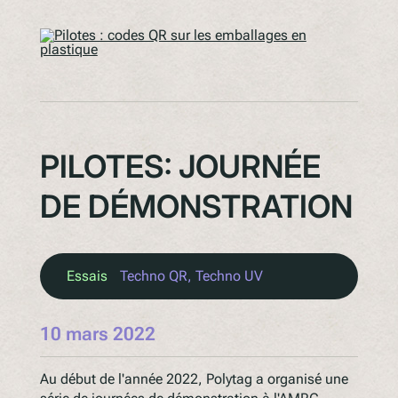
PILOTES: JOURNÉE
DE DÉMONSTRATION
Essais
Techno QR
, 
Techno UV
10 mars 2022
Au début de l'année 2022, Polytag a organisé une