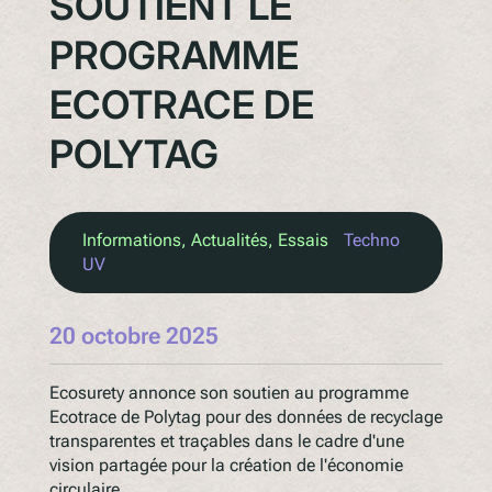
SOUTIENT LE
PROGRAMME
ECOTRACE DE
POLYTAG
Informations
, 
Actualités
, 
Essais
Techno
UV
20 octobre 2025
Ecosurety annonce son soutien au programme
Ecotrace de Polytag pour des données de recyclage
transparentes et traçables dans le cadre d'une
vision partagée pour la création de l'économie
circulaire.