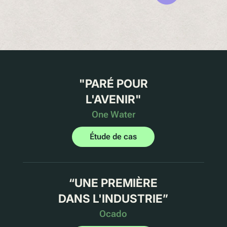
"
PARÉ POUR
L'AVENIR
"
One Water
Étude de cas
“
UNE PREMIÈRE
DANS L'INDUSTRIE
”
Ocado