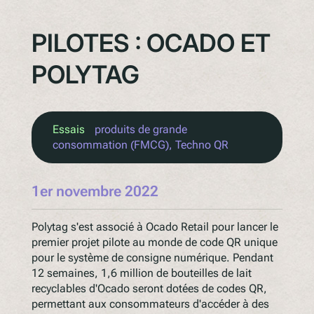
PILOTES : OCADO ET
POLYTAG
Essais
produits de grande
consommation (FMCG)
, 
Techno QR
1er novembre 2022
Polytag s'est associé à Ocado Retail pour lancer le
premier projet pilote au monde de code QR unique
pour le système de consigne numérique. Pendant
12 semaines, 1,6 million de bouteilles de lait
recyclables d'Ocado seront dotées de codes QR,
permettant aux consommateurs d'accéder à des