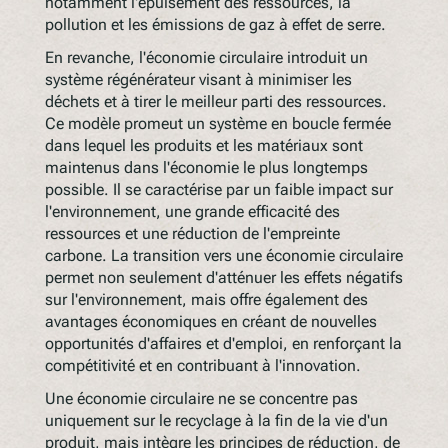
notamment l'épuisement des ressources, la
pollution et les émissions de gaz à effet de serre.
En revanche, l'économie circulaire introduit un
système régénérateur visant à minimiser les
déchets et à tirer le meilleur parti des ressources.
Ce modèle promeut un système en boucle fermée
dans lequel les produits et les matériaux sont
maintenus dans l'économie le plus longtemps
possible. Il se caractérise par un faible impact sur
l'environnement, une grande efficacité des
ressources et une réduction de l'empreinte
carbone. La transition vers une économie circulaire
permet non seulement d'atténuer les effets négatifs
sur l'environnement, mais offre également des
avantages économiques en créant de nouvelles
opportunités d'affaires et d'emploi, en renforçant la
compétitivité et en contribuant à l'innovation.
Une économie circulaire ne se concentre pas
uniquement sur le recyclage à la fin de la vie d'un
produit, mais intègre les principes de réduction, de