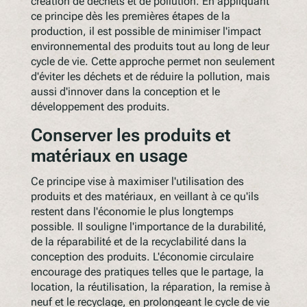
création de déchets et de pollution. En appliquant
ce principe dès les premières étapes de la
production, il est possible de minimiser l'impact
environnemental des produits tout au long de leur
cycle de vie. Cette approche permet non seulement
d'éviter les déchets et de réduire la pollution, mais
aussi d'innover dans la conception et le
développement des produits.
Conserver les produits et
matériaux en usage
Ce principe vise à maximiser l'utilisation des
produits et des matériaux, en veillant à ce qu'ils
restent dans l'économie le plus longtemps
possible. Il souligne l'importance de la durabilité,
de la réparabilité et de la recyclabilité dans la
conception des produits. L'économie circulaire
encourage des pratiques telles que le partage, la
location, la réutilisation, la réparation, la remise à
neuf et le recyclage, en prolongeant le cycle de vie