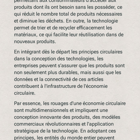
permettant aux consommateurs d'accéder aux
produits dont ils ont besoin sans les posséder, ce
qui réduit le nombre total de produits nécessaires
et diminue les déchets. En outre, la technologie
permet de trier et de recycler efficacement les
matériaux, ce qui facilite leur réutilisation dans de
nouveaux produits.
En intégrant dès le départ les principes circulaires
dans la conception des technologies, les
entreprises peuvent s'assurer que les produits sont
non seulement plus durables, mais aussi que les
données et la connectivité de ces articles
contribuent à l'infrastructure de l'économie
circulaire.
Par essence, les rouages d'une économie circulaire
sont multidimensionnels et impliquent une
conception innovante des produits, des modèles
commerciaux révolutionnaires et l'application
stratégique de la technologie. En adoptant ces
principes, les entités du monde entier peuvent