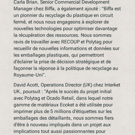
Carla Brian, Senior Commercial Development
Manager chez Biffa, a également ajouté : "Biffa est
un pionnier du recyclage du plastique en circuit
fermé, et nous nous engageons à explorer de
nouvelles technologies pour optimiser davantage
la récupération des ressources. Nous sommes
ravis de travailler avec RECOUP et Polytag pour
recueillir de nouvelles informations et données sur
les emballages plastiques, qui permettront
d'éclairer la prise de décision stratégique et de
façonner la réponse à la politique de recyclage au
Royaume-Uni".
David Acott, Operations Director (UK) chez Interket
UK, poursuit : "Après le succès du projet initial
avec Polytag et Ocado Retail, dans lequel notre
gamme de matériaux Ecoket a été utilisée pour
imprimer plus de 5 millions d'étiquettes sur les
emballages des détaillants, nous sommes fiers
d'être à nouveau impliqués dans un projet aux
implications tout aussi passionnantes pour