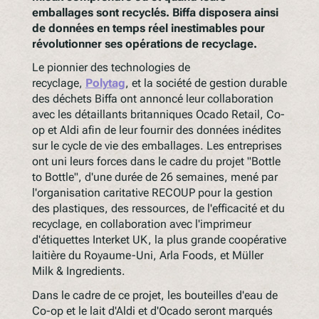
emballages sont recyclés. Biffa disposera ainsi
de données en temps réel inestimables pour
révolutionner ses opérations de recyclage.
Le pionnier des technologies de
recyclage,
Polytag
, et la société de gestion durable
des déchets Biffa ont annoncé leur collaboration
avec les détaillants britanniques Ocado Retail, Co-
op et Aldi afin de leur fournir des données inédites
sur le cycle de vie des emballages. Les entreprises
ont uni leurs forces dans le cadre du projet "Bottle
to Bottle", d'une durée de 26 semaines, mené par
l'organisation caritative RECOUP pour la gestion
des plastiques, des ressources, de l'efficacité et du
recyclage, en collaboration avec l'imprimeur
d'étiquettes Interket UK, la plus grande coopérative
laitière du Royaume-Uni, Arla Foods, et Müller
Milk & Ingredients.
Dans le cadre de ce projet, les bouteilles d'eau de
Co-op et le lait d'Aldi et d'Ocado seront marqués