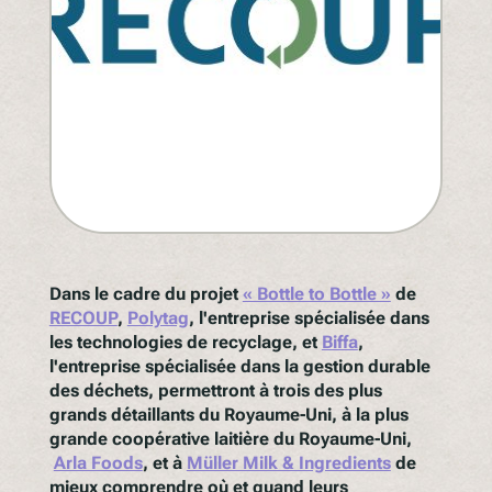
Dans le cadre du projet
« Bottle to Bottle »
de
RECOUP
,
Polytag
, l'entreprise spécialisée dans
les technologies de recyclage, et
Biffa
,
l'entreprise spécialisée dans la gestion durable
des déchets, permettront à trois des plus
grands détaillants du Royaume-Uni, à la plus
grande coopérative laitière du Royaume-Uni,
Arla Foods
, et à
Müller Milk & Ingredients
de
mieux comprendre où et quand leurs