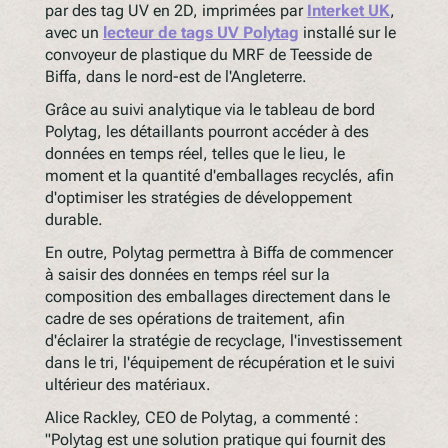
par des tag UV en 2D, imprimées par
Interket UK
,
avec un
lecteur de tags UV Polytag
installé sur le
convoyeur de plastique du MRF de Teesside de
Biffa, dans le nord-est de l'Angleterre.
Grâce au suivi analytique via le tableau de bord
Polytag, les détaillants pourront accéder à des
données en temps réel, telles que le lieu, le
moment et la quantité d'emballages recyclés, afin
d'optimiser les stratégies de développement
durable.
En outre, Polytag permettra à Biffa de commencer
à saisir des données en temps réel sur la
composition des emballages directement dans le
cadre de ses opérations de traitement, afin
d'éclairer la stratégie de recyclage, l'investissement
dans le tri, l'équipement de récupération et le suivi
ultérieur des matériaux.
Alice Rackley, CEO de Polytag, a commenté :
"Polytag est une solution pratique qui fournit des