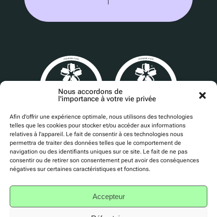
Nous accordons de
l'importance à votre vie privée
Afin d'offrir une expérience optimale, nous utilisons des technologies
telles que les cookies pour stocker et/ou accéder aux informations
Cert No. 24840
relatives à l'appareil. Le fait de consentir à ces technologies nous
permettra de traiter des données telles que le comportement de
navigation ou des identifiants uniques sur ce site. Le fait de ne pas
consentir ou de retirer son consentement peut avoir des conséquences
négatives sur certaines caractéristiques et fonctions.
Politique de confidentialité
Accepteur
Accessibilité
Conditions d'utilisation