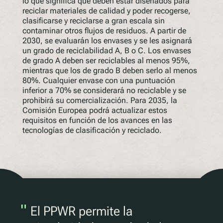
lo que significa que deben estar diseñados para
reciclar materiales de calidad y poder recogerse,
clasificarse y reciclarse a gran escala sin
contaminar otros flujos de residuos. A partir de
2030, se evaluarán los envases y se les asignará
un grado de reciclabilidad A, B o C. Los envases
de grado A deben ser reciclables al menos 95%,
mientras que los de grado B deben serlo al menos
80%. Cualquier envase con una puntuación
inferior a 70% se considerará no reciclable y se
prohibirá su comercialización. Para 2035, la
Comisión Europea podrá actualizar estos
requisitos en función de los avances en las
tecnologías de clasificación y reciclado.
"
El PPWR permite la