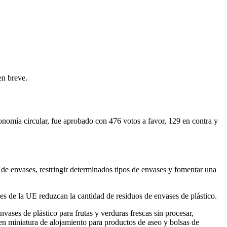
en breve.
conomía circular, fue aprobado con 476 votos a favor, 129 en contra y
e envases, restringir determinados tipos de envases y fomentar una
s de la UE reduzcan la cantidad de residuos de envases de plástico.
vases de plástico para frutas y verduras frescas sin procesar,
en miniatura de alojamiento para productos de aseo y bolsas de