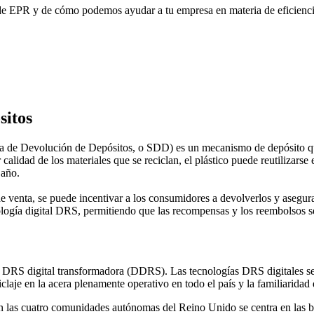
 de EPR y de cómo podemos ayudar a tu empresa en materia de eficienci
sitos
de Devolución de Depósitos, o SDD) es un mecanismo de depósito que pr
alidad de los materiales que se reciclan, el plástico puede reutilizarse 
 año.
e venta, se puede incentivar a los consumidores a devolverlos y asegur
ogía digital DRS, permitiendo que las recompensas y los reembolsos se
a DRS digital transformadora (DDRS). Las tecnologías DRS digitales se
ciclaje en la acera plenamente operativo en todo el país y la familiari
as cuatro comunidades autónomas del Reino Unido se centra en las bote