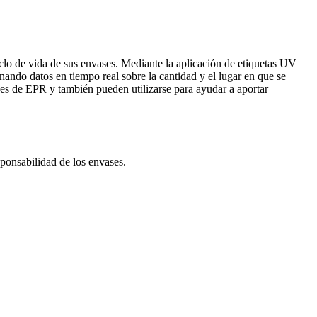
iclo de vida de sus envases. Mediante la aplicación de etiquetas UV
onando datos en tiempo real sobre la cantidad y el lugar en que se
leyes de EPR y también pueden utilizarse para ayudar a aportar
ponsabilidad de los envases.