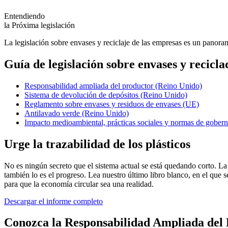
Entendiendo
la Próxima legislación
La legislación sobre envases y reciclaje de las empresas es un panora
Guía de legislación sobre envases y recicla
Responsabilidad ampliada del productor (Reino Unido)
Sistema de devolución de depósitos (Reino Unido)
Reglamento sobre envases y residuos de envases (UE)
Antilavado verde (Reino Unido)
Impacto medioambiental, prácticas sociales y normas de gob
Urge la trazabilidad de los plásticos
No es ningún secreto que el sistema actual se está quedando corto. La 
también lo es el progreso. Lea nuestro último libro blanco, en el que 
para que la economía circular sea una realidad.
Descargar el informe completo
Conozca la Responsabilidad Ampliada del 