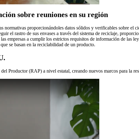
ación sobre reuniones en su región
s normativas proporcionándoles datos sólidos y verificables sobre el c
eguir el rastro de sus envases a través del sistema de reciclaje, proporci
a las empresas a cumplir los estrictos requisitos de información de las 
que se basan en la reciclabilidad de un producto.
U.
del Productor (RAP) a nivel estatal, creando nuevos marcos para la res