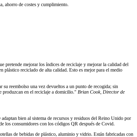
a, ahorro de costes y cumplimiento.
etende mejorar los índices de reciclaje y mejorar la calidad del
en plástico reciclado de alta calidad. Esto es mejor para el medio
ar su reembolso una vez devueltos a un punto de recogida; sin
 produzcan en el reciclaje a domicilio."
Brian Cook, Director de
 adaptan bien al sistema de recursos y residuos del Reino Unido por
dad de los consumidores con los códigos QR después de Covid.
llas de bebidas de plástico, aluminio y vidrio. Están fabricadas con