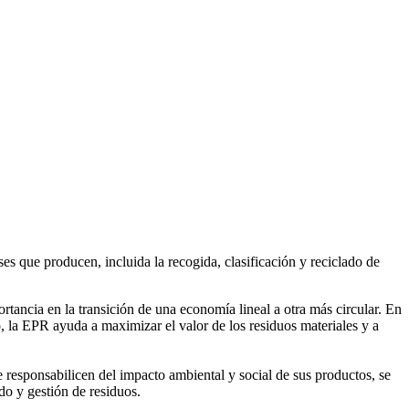
es que producen, incluida la recogida, clasificación y reciclado de
ncia en la transición de una economía lineal a otra más circular. En
, la EPR ayuda a maximizar el valor de los residuos materiales y a
e responsabilicen del impacto ambiental y social de sus productos, se
do y gestión de residuos.