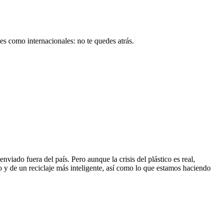
es como internacionales: no te quedes atrás.
viado fuera del país. Pero aunque la crisis del plástico es real,
co y de un reciclaje más inteligente, así como lo que estamos haciendo