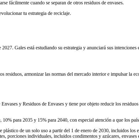
larse fácilmente cuando se separan de otros residuos de envases.
lucionar tu estrategia de reciclaje.
e 2027. Gales está estudiando su estrategia y anunciará sus intenciones 
los residuos, armonizar las normas del mercado interior e impulsar la e
vases y Residuos de Envases y tiene por objeto reducir los residuos d
10% para 2035 y 15% para 2040, con especial atención a que los paíse
lástico de un solo uso a partir del 1 de enero de 2030, incluidos los en
es, porciones individuales, incluidos condimentos y azúcares, envases 