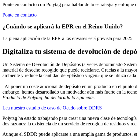
Ponte en contacto con Polytag para hablar de tu estrategia y enfoque
Ponte en contacto
¿Cuándo se aplicará la EPR en el Reino Unido?
La plena aplicación de la EPR a los envases está prevista para 2025.
Digitaliza tu sistema de devolución de depó
Un Sistema de Devolución de Depósitos (a veces denominado Sistema 
material de desecho recogido que puede reciclarse. Gracias a la mayor c
ambiente y reduce la cantidad de «plástico virgen» que se utiliza cada
"Al poner un coste adicional de depósito en un producto en el punto d
embargo, hemos desarrollado un motivador aún más fuerte en la tecnol
Producto de Polytag, ha declarado lo siguiente.
Lea nuestro estudio de caso de Ocado sobre DDRS
Polytag ha estado trabajando para crear una nueva clase de tecnologí
dos razones: la existencia de un servicio de recogida de residuos y re
Aunque el SDDR puede aplicarse a una amplia gama de productos, en l