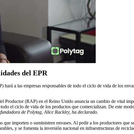
lidades del EPR
 hará a las empresas responsables de todo el ciclo de vida de los envas
l Productor (RAP) en el Reino Unido anuncia un cambio de vital importa
e todo el ciclo de vida de los productos que comercializan. De este modo
fundadora de Polytag, Alice Rackley, ha declarado
.
as que importen o suministren envases. Al pedir a los productores que s
rables, y se fomenta la inversión nacional en infraestructuras de recicla