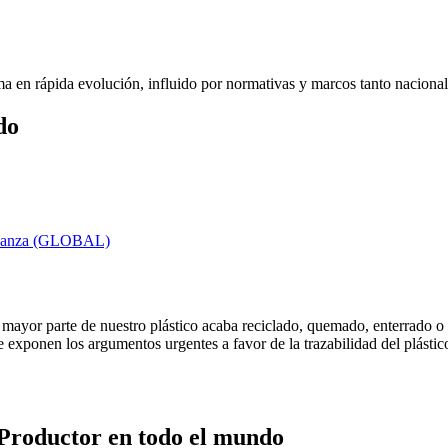
ma en rápida evolución, influido por normativas y marcos tanto nacional
do
ernanza (GLOBAL)
mayor parte de nuestro plástico acaba reciclado, quemado, enterrado o en
se exponen los argumentos urgentes a favor de la trazabilidad del plásti
Productor en todo el mundo