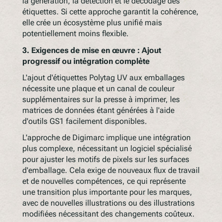
la génération, la détection et le décodage des
étiquettes. Si cette approche garantit la cohérence,
elle crée un écosystème plus unifié mais
potentiellement moins flexible.
3.
Exigences de mise en œuvre : Ajout
progressif ou intégration complète
L'ajout d'étiquettes Polytag UV aux emballages
nécessite une plaque et un canal de couleur
supplémentaires sur la presse à imprimer, les
matrices de données étant générées à l'aide
d'outils GS1 facilement disponibles.
L'approche de Digimarc implique une intégration
plus complexe, nécessitant un logiciel spécialisé
pour ajuster les motifs de pixels sur les surfaces
d'emballage. Cela exige de nouveaux flux de travail
et de nouvelles compétences, ce qui représente
une transition plus importante pour les marques,
avec de nouvelles illustrations ou des illustrations
modifiées nécessitant des changements coûteux.