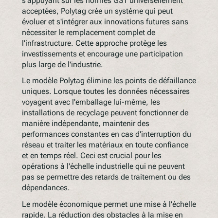
s'appuyant sur les normes GS1 universellement
acceptées, Polytag crée un système qui peut
évoluer et s'intégrer aux innovations futures sans
nécessiter le remplacement complet de
l'infrastructure. Cette approche protège les
investissements et encourage une participation
plus large de l'industrie.
Le modèle Polytag élimine les points de défaillance
uniques. Lorsque toutes les données nécessaires
voyagent avec l'emballage lui-même, les
installations de recyclage peuvent fonctionner de
manière indépendante, maintenir des
performances constantes en cas d'interruption du
réseau et traiter les matériaux en toute confiance
et en temps réel. Ceci est crucial pour les
opérations à l'échelle industrielle qui ne peuvent
pas se permettre des retards de traitement ou des
dépendances.
Le modèle économique permet une mise à l'échelle
rapide. La réduction des obstacles à la mise en