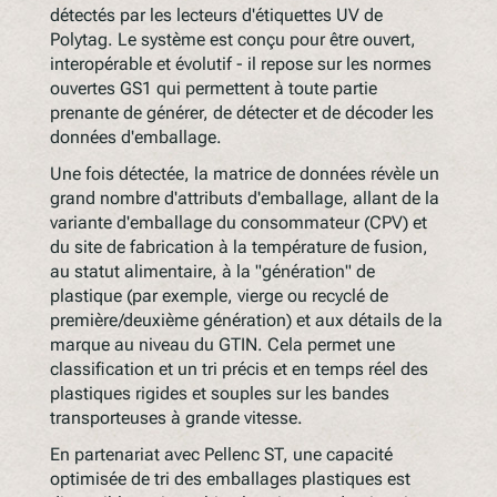
détectés par les lecteurs d'étiquettes UV de
Polytag. Le système est conçu pour être ouvert,
interopérable et évolutif - il repose sur les normes
ouvertes GS1 qui permettent à toute partie
prenante de générer, de détecter et de décoder les
données d'emballage.
Une fois détectée, la matrice de données révèle un
grand nombre d'attributs d'emballage, allant de la
variante d'emballage du consommateur (CPV) et
du site de fabrication à la température de fusion,
au statut alimentaire, à la "génération" de
plastique (par exemple, vierge ou recyclé de
première/deuxième génération) et aux détails de la
marque au niveau du GTIN. Cela permet une
classification et un tri précis et en temps réel des
plastiques rigides et souples sur les bandes
transporteuses à grande vitesse.
En partenariat avec Pellenc ST, une capacité
optimisée de tri des emballages plastiques est