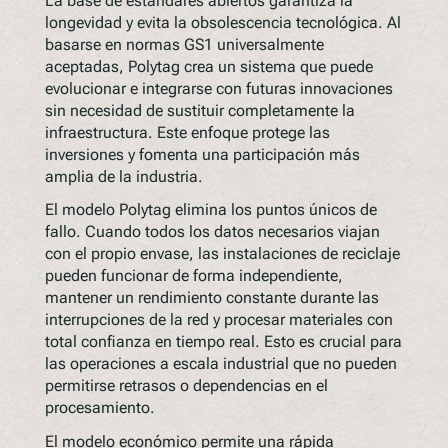
La base de estándares abiertos garantiza la
longevidad y evita la obsolescencia tecnológica. Al
basarse en normas GS1 universalmente
aceptadas, Polytag crea un sistema que puede
evolucionar e integrarse con futuras innovaciones
sin necesidad de sustituir completamente la
infraestructura. Este enfoque protege las
inversiones y fomenta una participación más
amplia de la industria.
El modelo Polytag elimina los puntos únicos de
fallo. Cuando todos los datos necesarios viajan
con el propio envase, las instalaciones de reciclaje
pueden funcionar de forma independiente,
mantener un rendimiento constante durante las
interrupciones de la red y procesar materiales con
total confianza en tiempo real. Esto es crucial para
las operaciones a escala industrial que no pueden
permitirse retrasos o dependencias en el
procesamiento.
El modelo económico permite una rápida