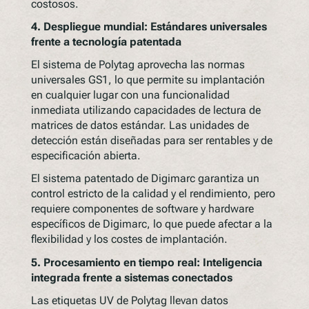
costosos.
4.
Despliegue mundial: Estándares universales
frente a tecnología patentada
El sistema de Polytag aprovecha las normas
universales GS1, lo que permite su implantación
en cualquier lugar con una funcionalidad
inmediata utilizando capacidades de lectura de
matrices de datos estándar. Las unidades de
detección están diseñadas para ser rentables y de
especificación abierta.
El sistema patentado de Digimarc garantiza un
control estricto de la calidad y el rendimiento, pero
requiere componentes de software y hardware
específicos de Digimarc, lo que puede afectar a la
flexibilidad y los costes de implantación.
5.
Procesamiento en tiempo real: Inteligencia
integrada frente a sistemas conectados
Las etiquetas UV de Polytag llevan datos