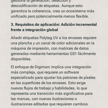
gestiona la generación, detección y
descodificación de etiquetas. Aunque esto
garantiza la coherencia, crea un ecosistema más
unificado pero potencialmente menos flexible.
3.
Requisitos de aplicación: Adición incremental
frente a integración global
Añadir etiquetas Polytag UV a los envases requiere
una plancha y un canal de color adicionales en la
máquina de impresión, con matrices de datos
generadas mediante herramientas GS1 fácilmente
disponibles.
El enfoque de Digimarc implica una integración
más compleja, que requiere un software
especializado para ajustar los patrones de píxeles
en las superficies de los envases. Esto exige
nuevos flujos de trabajo y habilidades, lo que
representa una transición más significativa para
las marcas, con nuevas ilustraciones o
ilustraciones editadas que requieren cambios