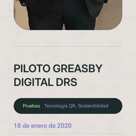
PILOTO GREASBY
DIGITAL DRS
Pruebas
Tecnología QR
, 
Sostenibilidad
18 de enero de 2020