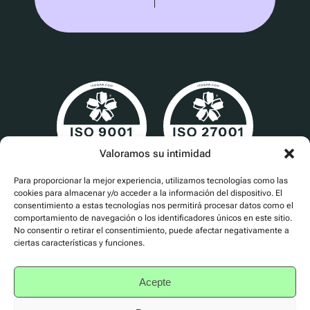
Valoramos su intimidad
Para proporcionar la mejor experiencia, utilizamos tecnologías como las
Cert No. 24840
cookies para almacenar y/o acceder a la información del dispositivo. El
consentimiento a estas tecnologías nos permitirá procesar datos como el
comportamiento de navegación o los identificadores únicos en este sitio.
No consentir o retirar el consentimiento, puede afectar negativamente a
ciertas características y funciones.
Política de privacidad
Acepte
Accesibilidad
Condiciones de uso