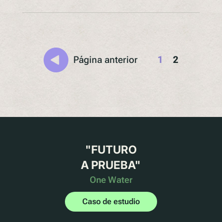
Página anterior
1
2
"
FUTURO
A PRUEBA
"
One Water
Caso de estudio