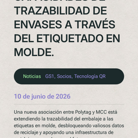
TRAZABILIDAD DE
ENVASES A TRAVÉS
DEL ETIQUETADO EN
MOLDE.
Noticias
GS1
, 
Socios
, 
Tecnología QR
10 de junio de 2026
Una nueva asociación entre Polytag y MCC está
extendiendo la trazabilidad del embalaje a las
etiquetas en molde, desbloqueando valiosos datos
de reciclaje y apoyando una infraestructura de