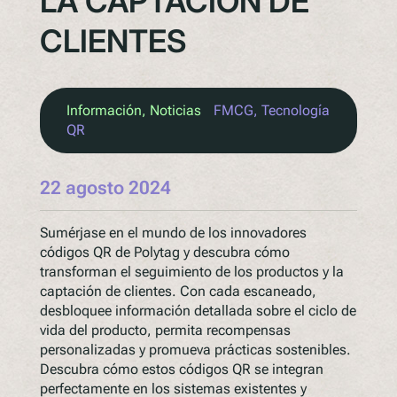
LA CAPTACIÓN DE
CLIENTES
Información
, 
Noticias
FMCG
, 
Tecnología
QR
22 agosto 2024
Sumérjase en el mundo de los innovadores
códigos QR de Polytag y descubra cómo
transforman el seguimiento de los productos y la
captación de clientes. Con cada escaneado,
desbloquee información detallada sobre el ciclo de
vida del producto, permita recompensas
personalizadas y promueva prácticas sostenibles.
Descubra cómo estos códigos QR se integran
perfectamente en los sistemas existentes y