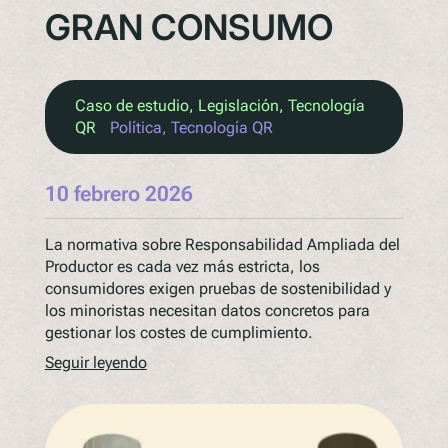
GRAN CONSUMO
Caso de estudio
, 
Legislación
, 
Tecnología
QR
Política
, 
Tecnología QR
10 febrero 2026
La normativa sobre Responsabilidad Ampliada del
Productor es cada vez más estricta, los
consumidores exigen pruebas de sostenibilidad y
los minoristas necesitan datos concretos para
gestionar los costes de cumplimiento.
Seguir leyendo