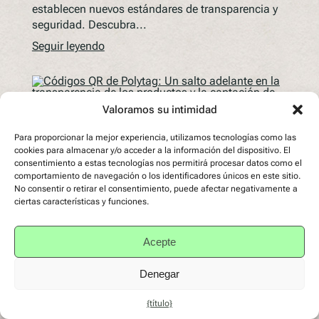
establecen nuevos estándares de transparencia y
seguridad. Descubra...
Seguir leyendo
Valoramos su intimidad
Para proporcionar la mejor experiencia, utilizamos tecnologías como las
cookies para almacenar y/o acceder a la información del dispositivo. El
consentimiento a estas tecnologías nos permitirá procesar datos como el
comportamiento de navegación o los identificadores únicos en este sitio.
No consentir o retirar el consentimiento, puede afectar negativamente a
ciertas características y funciones.
1
2
3
…
7
Acepte
Página siguiente
Denegar
{título}