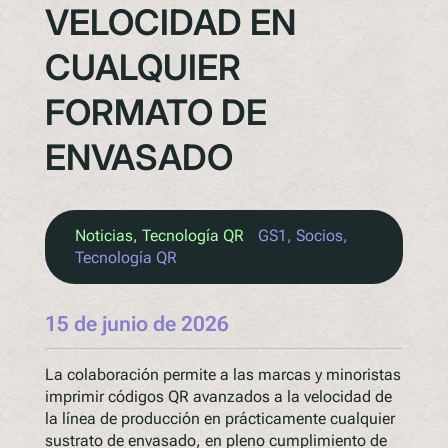
VELOCIDAD EN
CUALQUIER
FORMATO DE
ENVASADO
Noticias
, 
Tecnología QR
GS1
, 
Socios
, 
Tecnología QR
15 de junio de 2026
La colaboración permite a las marcas y minoristas
imprimir códigos QR avanzados a la velocidad de
la línea de producción en prácticamente cualquier
sustrato de envasado, en pleno cumplimiento de