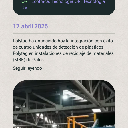
QR
Ecotrace
, 
Tecnología QR
, 
Tecnología
UV
17 abril 2025
Polytag ha anunciado hoy la integración con éxito
de cuatro unidades de detección de plásticos
Polytag en instalaciones de reciclaje de materiales
(MRF) de Gales.
Seguir leyendo