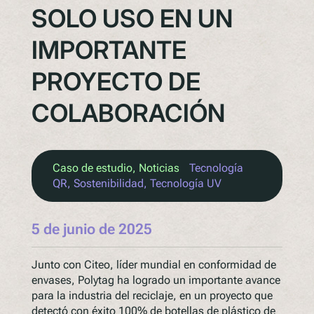
SOLO USO EN UN
IMPORTANTE
PROYECTO DE
COLABORACIÓN
Caso de estudio
, 
Noticias
Tecnología
QR
, 
Sostenibilidad
, 
Tecnología UV
5 de junio de 2025
Junto con Citeo, líder mundial en conformidad de
envases, Polytag ha logrado un importante avance
para la industria del reciclaje, en un proyecto que
detectó con éxito 100% de botellas de plástico de