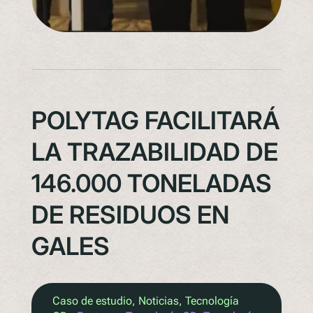
POLYTAG FACILITARÁ
LA TRAZABILIDAD DE
146.000 TONELADAS
DE RESIDUOS EN
GALES
Caso de estudio
, 
Noticias
, 
Tecnología