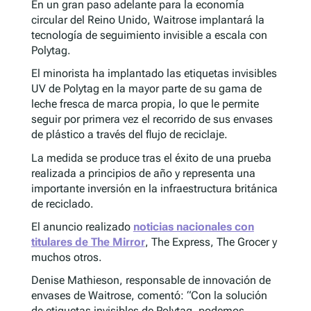
En un gran paso adelante para la economía
circular del Reino Unido, Waitrose implantará la
tecnología de seguimiento invisible a escala con
Polytag.
El minorista ha implantado las etiquetas invisibles
UV de Polytag en la mayor parte de su gama de
leche fresca de marca propia, lo que le permite
seguir por primera vez el recorrido de sus envases
de plástico a través del flujo de reciclaje.
La medida se produce tras el éxito de una prueba
realizada a principios de año y representa una
importante inversión en la infraestructura británica
de reciclado.
El anuncio realizado
noticias nacionales con
titulares de The Mirror
, The Express, The Grocer y
muchos otros.
Denise Mathieson, responsable de innovación de
envases de Waitrose, comentó: “Con la solución
de etiquetas invisibles de Polytag, podemos