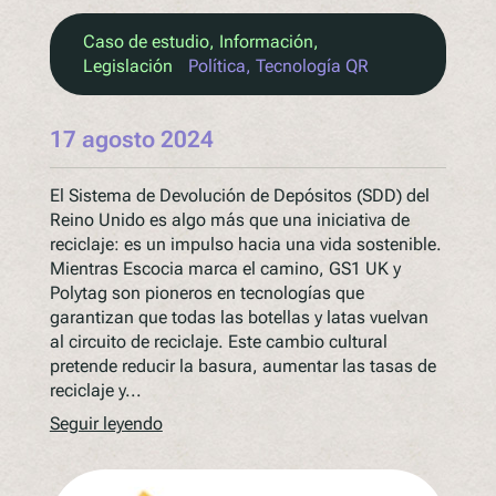
Caso de estudio
, 
Información
, 
Legislación
Política
, 
Tecnología QR
17 agosto 2024
El Sistema de Devolución de Depósitos (SDD) del
Reino Unido es algo más que una iniciativa de
reciclaje: es un impulso hacia una vida sostenible.
Mientras Escocia marca el camino, GS1 UK y
Polytag son pioneros en tecnologías que
garantizan que todas las botellas y latas vuelvan
al circuito de reciclaje. Este cambio cultural
pretende reducir la basura, aumentar las tasas de
reciclaje y...
Seguir leyendo