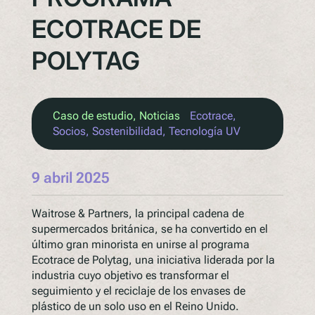
ECOTRACE DE
POLYTAG
Caso de estudio
, 
Noticias
Ecotrace
, 
Socios
, 
Sostenibilidad
, 
Tecnología UV
9 abril 2025
Waitrose & Partners, la principal cadena de
supermercados británica, se ha convertido en el
último gran minorista en unirse al programa
Ecotrace de Polytag, una iniciativa liderada por la
industria cuyo objetivo es transformar el
seguimiento y el reciclaje de los envases de
plástico de un solo uso en el Reino Unido.