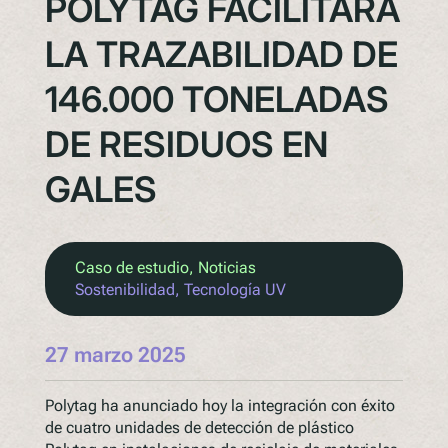
POLYTAG FACILITARÁ
LA TRAZABILIDAD DE
146.000 TONELADAS
DE RESIDUOS EN
GALES
Caso de estudio
, 
Noticias
Sostenibilidad
, 
Tecnología UV
27 marzo 2025
Polytag ha anunciado hoy la integración con éxito
de cuatro unidades de detección de plástico