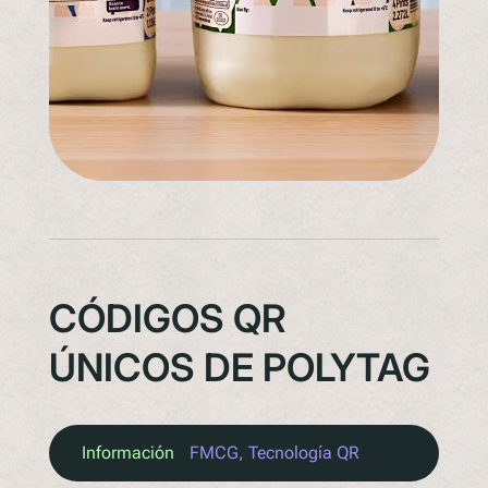
CÓDIGOS QR
ÚNICOS DE POLYTAG
Información
FMCG
, 
Tecnología QR