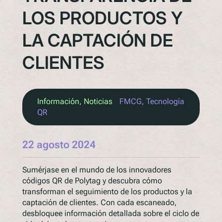
LOS PRODUCTOS Y
LA CAPTACIÓN DE
CLIENTES
Información
, 
Noticias
FMCG
, 
Tecnología
QR
22 agosto 2024
Sumérjase en el mundo de los innovadores
códigos QR de Polytag y descubra cómo
transforman el seguimiento de los productos y la
captación de clientes. Con cada escaneado,
desbloquee información detallada sobre el ciclo de