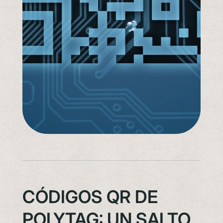
CÓDIGOS QR DE
POLYTAG: UN SALTO