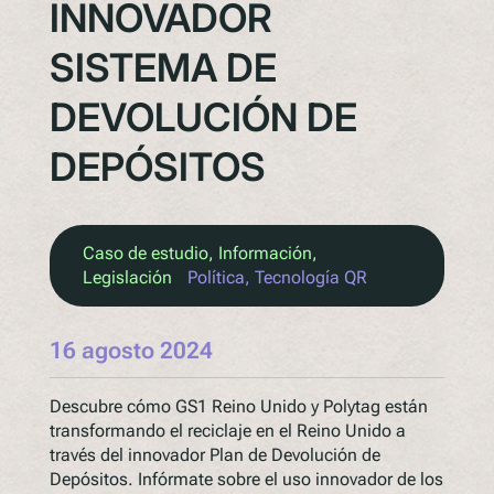
INNOVADOR
SISTEMA DE
DEVOLUCIÓN DE
DEPÓSITOS
Caso de estudio
, 
Información
, 
Legislación
Política
, 
Tecnología QR
16 agosto 2024
Descubre cómo GS1 Reino Unido y Polytag están
transformando el reciclaje en el Reino Unido a
través del innovador Plan de Devolución de
Depósitos. Infórmate sobre el uso innovador de los