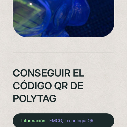
CONSEGUIR EL
CÓDIGO QR DE
POLYTAG
Información
FMCG
, 
Tecnología QR