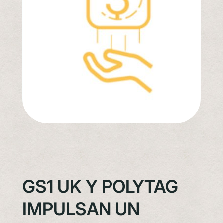
GS1 UK Y POLYTAG
IMPULSAN UN