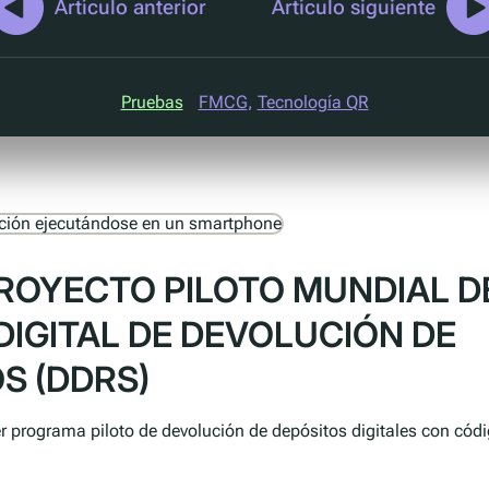
Artículo anterior
Artículo siguiente
Pruebas
FMCG
, 
Tecnología QR
ROYECTO PILOTO MUNDIAL D
DIGITAL DE DEVOLUCIÓN DE
S (DDRS)
r programa piloto de devolución de depósitos digitales con códi