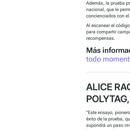
Además, la prueba pr
nacional, que le perm
concienciados con el
Al escanear el códig
para compartir campa
recompensas.
Más informa
todo moment
ALICE RA
POLYTAG,
"Este ensayo, pionero
éxito de la prueba, 
supondrá un paso imp