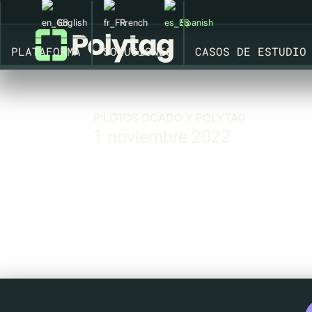
English
French
Spanish
PLATAFORMA
SOLUCIONES
CASOS DE ESTUDIO
PILOTOS OCADO Y POLYTAG
1 noviembre 2022