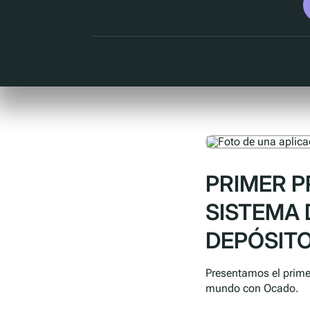
PRIMER P
SISTEMA 
DEPÓSITO
Presentamos el prime
mundo con Ocado.