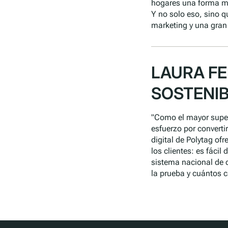
hogares una forma m
Y no solo eso, sino 
marketing y una gran
LAURA FE
SOSTENIB
"Como el mayor super
esfuerzo por converti
digital de Polytag o
los clientes: es fácil
sistema nacional de 
la prueba y cuántos c