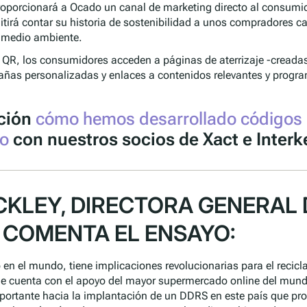
oporcionará a Ocado un canal de marketing directo al consumid
itirá contar su historia de sostenibilidad a unos compradores 
 medio ambiente.
o QR, los consumidores acceden a páginas de aterrizaje -creada
ñas personalizadas y enlaces a contenidos relevantes y progr
ción
cómo hemos desarrollado códigos 
o
con nuestros socios de Xact e Interk
CKLEY, DIRECTORA GENERAL 
 COMENTA EL ENSAYO:
 en el mundo, tiene implicaciones revolucionarias para el recicla
que cuenta con el apoyo del mayor supermercado online del mund
ortante hacia la implantación de un DDRS en este país que pro