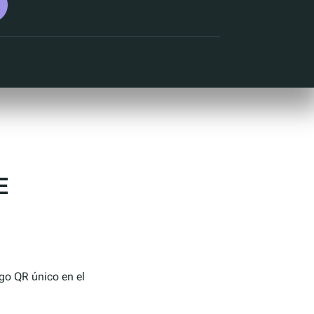
E
go QR único en el