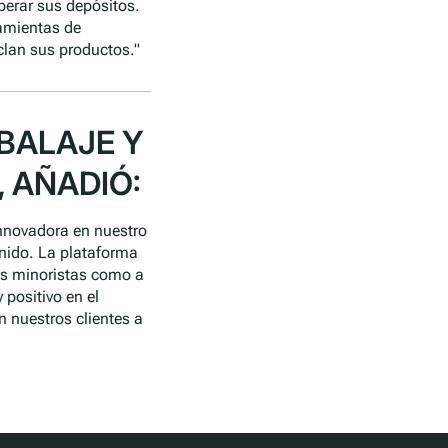
erar sus depósitos.
ramientas de
clan sus productos."
BALAJE Y
, AÑADIÓ:
nnovadora en nuestro
Unido. La plataforma
os minoristas como a
 positivo en el
 nuestros clientes a