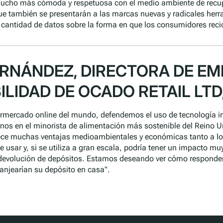
ucho más cómoda y respetuosa con el medio ambiente de recup
que también se presentarán a las marcas nuevas y radicales her
 cantidad de datos sobre la forma en que los consumidores reci
RNÁNDEZ, DIRECTORA DE EM
ILIDAD DE OCADO RETAIL LTD
mercado online del mundo, defendemos el uso de tecnología i
rnos en el minorista de alimentación más sostenible del Reino 
frece muchas ventajas medioambientales y económicas tanto a l
 de usar y, si se utiliza a gran escala, podría tener un impacto muy
devolución de depósitos. Estamos deseando ver cómo responden
anjearían su depósito en casa".