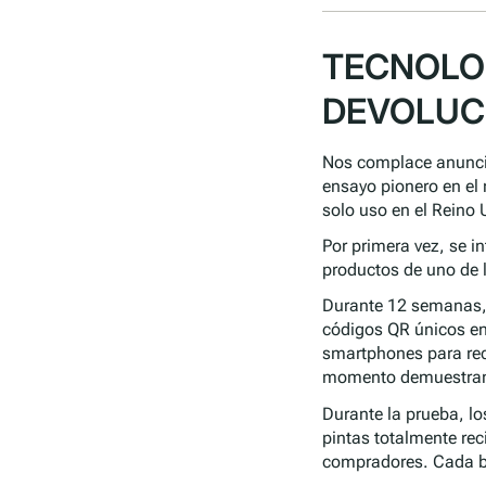
TECNOLOG
DEVOLUCI
Nos complace anuncia
ensayo pionero en el 
solo uso en el Reino 
Por primera vez, se i
productos de uno de l
Durante 12 semanas, 1
códigos QR únicos e
smartphones para reci
momento demuestran q
Durante la prueba, lo
pintas totalmente rec
compradores. Cada bo