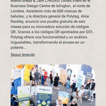
evento Bread & Jam CHEERS! Drinks Event en el
Business Design Centre de Islington, al norte de
Londres. Asistieron más de 600 marcas de
bebidas, y la directora general de Polytag, Alice
Rackley, anunció una prueba gratuita de seis
meses para su innovadora solución de códigos
QR. Gracias a los códigos QR aprobados por GS1,
Polytag ofrece una funcionalidad y un análisis
inigualables, transformando el envase en un
potente...
Seguir leyendo