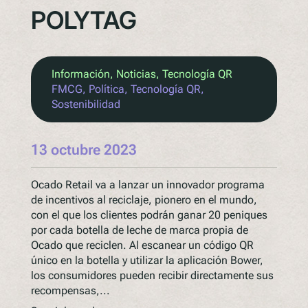
POLYTAG
Información
, 
Noticias
, 
Tecnología QR
FMCG
, 
Política
, 
Tecnología QR
, 
Sostenibilidad
13 octubre 2023
Ocado Retail va a lanzar un innovador programa
de incentivos al reciclaje, pionero en el mundo,
con el que los clientes podrán ganar 20 peniques
por cada botella de leche de marca propia de
Ocado que reciclen. Al escanear un código QR
único en la botella y utilizar la aplicación Bower,
los consumidores pueden recibir directamente sus
recompensas,...