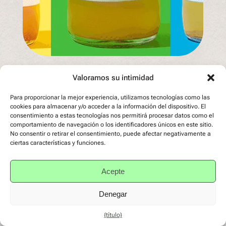
Valoramos su intimidad
Para proporcionar la mejor experiencia, utilizamos tecnologías como las
cookies para almacenar y/o acceder a la información del dispositivo. El
LA COOPERATIVA
consentimiento a estas tecnologías nos permitirá procesar datos como el
comportamiento de navegación o los identificadores únicos en este sitio.
No consentir o retirar el consentimiento, puede afectar negativamente a
EMPLEA LA
ciertas características y funciones.
TECNOLOGÍA DE
Acepte
RECICLAJE DE
Denegar
POLYTAG
{título}