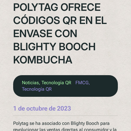
POLYTAG OFRECE
CÓDIGOS QR EN EL
ENVASE CON
BLIGHTY BOOCH
KOMBUCHA
Noticias
, 
Tecnología QR
FMCG
, 
Tecnología QR
1 de octubre de 2023
Polytag se ha asociado con Blighty Booch para
revolucionar las ventas directas al consumidor y la