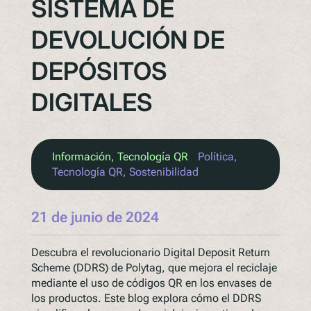
SISTEMA DE
DEVOLUCIÓN DE
DEPÓSITOS
DIGITALES
Información
, 
Tecnología QR
Política
, 
Tecnología QR
, 
Sostenibilidad
21 de junio de 2024
Descubra el revolucionario Digital Deposit Return
Scheme (DDRS) de Polytag, que mejora el reciclaje
mediante el uso de códigos QR en los envases de
los productos. Este blog explora cómo el DDRS