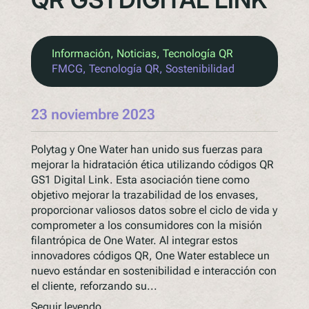
Información
, 
Noticias
, 
Tecnología QR
FMCG
, 
Tecnología QR
, 
Sostenibilidad
23 noviembre 2023
Polytag y One Water han unido sus fuerzas para
mejorar la hidratación ética utilizando códigos QR
GS1 Digital Link. Esta asociación tiene como
objetivo mejorar la trazabilidad de los envases,
proporcionar valiosos datos sobre el ciclo de vida y
comprometer a los consumidores con la misión
filantrópica de One Water. Al integrar estos
innovadores códigos QR, One Water establece un
nuevo estándar en sostenibilidad e interacción con
el cliente, reforzando su...
Seguir leyendo