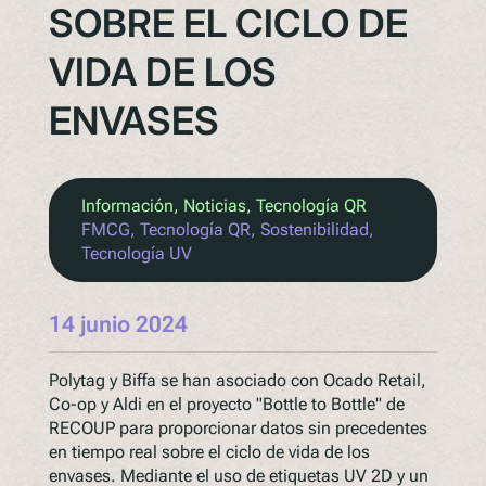
SOBRE EL CICLO DE
VIDA DE LOS
ENVASES
Información
, 
Noticias
, 
Tecnología QR
FMCG
, 
Tecnología QR
, 
Sostenibilidad
, 
Tecnología UV
14 junio 2024
Polytag y Biffa se han asociado con Ocado Retail,
Co-op y Aldi en el proyecto "Bottle to Bottle" de
RECOUP para proporcionar datos sin precedentes
en tiempo real sobre el ciclo de vida de los
envases. Mediante el uso de etiquetas UV 2D y un