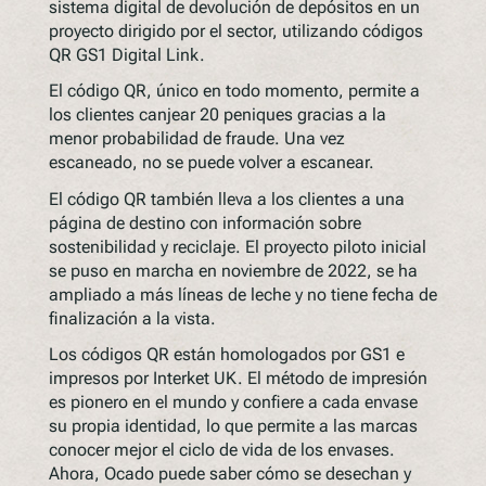
sistema digital de devolución de depósitos en un
proyecto dirigido por el sector, utilizando códigos
QR GS1 Digital Link.
El código QR, único en todo momento, permite a
los clientes canjear 20 peniques gracias a la
menor probabilidad de fraude. Una vez
escaneado, no se puede volver a escanear.
El código QR también lleva a los clientes a una
página de destino con información sobre
sostenibilidad y reciclaje. El proyecto piloto inicial
se puso en marcha en noviembre de 2022, se ha
ampliado a más líneas de leche y no tiene fecha de
finalización a la vista.
Los códigos QR están homologados por GS1 e
impresos por Interket UK. El método de impresión
es pionero en el mundo y confiere a cada envase
su propia identidad, lo que permite a las marcas
conocer mejor el ciclo de vida de los envases.
Ahora, Ocado puede saber cómo se desechan y