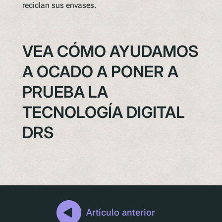
reciclan sus envases.
VEA CÓMO AYUDAMOS
A OCADO A PONER A
PRUEBA LA
TECNOLOGÍA DIGITAL
DRS
Artículo anterior