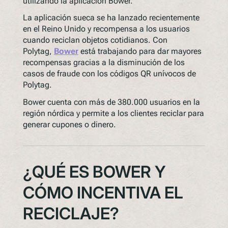
utilizando la aplicación Bower.
La aplicación sueca se ha lanzado recientemente
en el Reino Unido y recompensa a los usuarios
cuando reciclan objetos cotidianos. Con
Polytag,
Bower
está trabajando para dar mayores
recompensas gracias a la disminución de los
casos de fraude con los códigos QR unívocos de
Polytag.
Bower cuenta con más de 380.000 usuarios en la
región nórdica y permite a los clientes reciclar para
generar cupones o dinero.
¿QUÉ ES BOWER Y
CÓMO INCENTIVA EL
RECICLAJE?