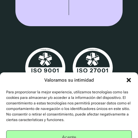
Valoramos su intimidad
Para proporcionar la mejor experiencia, utilizamos tecnologías como las
Cert No. 24840
cookies para almacenar y/o acceder a la información del dispositivo. El
consentimiento a estas tecnologías nos permitirá procesar datos como el
comportamiento de navegación o los identificadores únicos en este sitio.
No consentir o retirar el consentimiento, puede afectar negativamente a
ciertas características y funciones.
Política de privacidad
Acepte