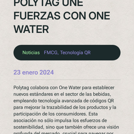
POLYTAG UNE
FUERZAS CON ONE
WATER
Noticias
FMCG
, 
Tecnología QR
23 enero 2024
Polytag colabora con One Water para establecer
nuevos estándares en el sector de las bebidas,
empleando tecnología avanzada de códigos QR
para mejorar la trazabilidad de los productos y la
participación de los consumidores. Esta
asociación no sólo impulsa los esfuerzos de
sostenibilidad, sino que también ofrece una visión
profunda del mercado, crucial para navegar por