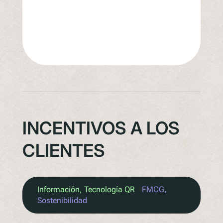
INCENTIVOS A LOS
CLIENTES
Información
, 
Tecnología QR
FMCG
, 
Sostenibilidad