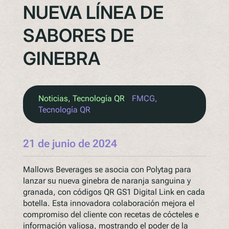
NUEVA LÍNEA DE
SABORES DE
GINEBRA
Noticias
, 
Tecnología QR
FMCG
, 
Tecnología QR
21 de junio de 2024
Mallows Beverages se asocia con Polytag para
lanzar su nueva ginebra de naranja sanguina y
granada, con códigos QR GS1 Digital Link en cada
botella. Esta innovadora colaboración mejora el
compromiso del cliente con recetas de cócteles e
información valiosa, mostrando el poder de la