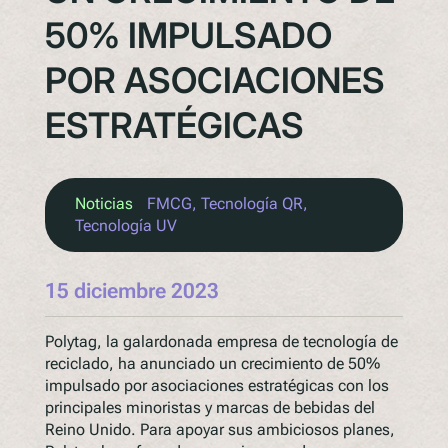
50% IMPULSADO
POR ASOCIACIONES
ESTRATÉGICAS
Noticias
FMCG
, 
Tecnología QR
, 
Tecnología UV
15 diciembre 2023
Polytag, la galardonada empresa de tecnología de
reciclado, ha anunciado un crecimiento de 50%
impulsado por asociaciones estratégicas con los
principales minoristas y marcas de bebidas del
Reino Unido. Para apoyar sus ambiciosos planes,