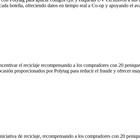
e cada botella, ofreciendo datos en tiempo real a Co-op y apoyando el av
ncentivar el reciclaje recompensando a los compradores con 20 peniques
casión proporcionados por Polytag para reducir el fraude y ofrecer ma
niciativa de reciclaje, recompensando a los compradores con 20 peniques