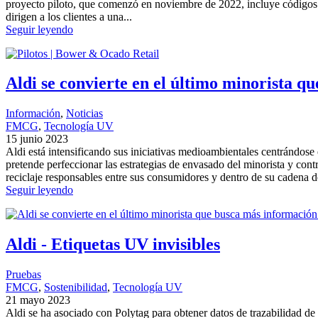
proyecto piloto, que comenzó en noviembre de 2022, incluye códigos
dirigen a los clientes a una...
Seguir leyendo
Aldi se convierte en el último minorista q
Información
, 
Noticias
FMCG
, 
Tecnología UV
15 junio 2023
Aldi está intensificando sus iniciativas medioambientales centrándose
pretende perfeccionar las estrategias de envasado del minorista y con
reciclaje responsables entre sus consumidores y dentro de su cadena d
Seguir leyendo
Aldi - Etiquetas UV invisibles
Pruebas
FMCG
, 
Sostenibilidad
, 
Tecnología UV
21 mayo 2023
Aldi se ha asociado con Polytag para obtener datos de trazabilidad de 