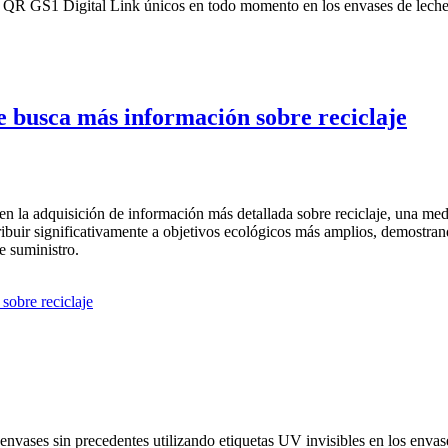
 QR GS1 Digital Link únicos en todo momento en los envases de leche 
ue busca más información sobre reciclaje
 en la adquisición de información más detallada sobre reciclaje, una me
tribuir significativamente a objetivos ecológicos más amplios, demostra
e suministro.
envases sin precedentes utilizando etiquetas UV invisibles en los envas