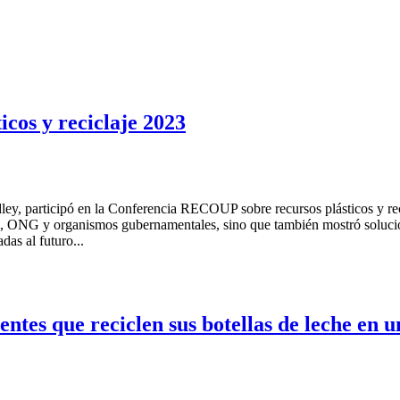
cos y reciclaje 2023
ey, participó en la Conferencia RECOUP sobre recursos plásticos y reci
E, ONG y organismos gubernamentales, sino que también mostró solucio
das al futuro...
entes que reciclen sus botellas de leche en