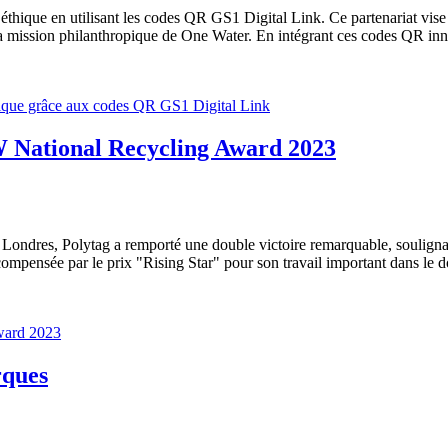
éthique en utilisant les codes QR GS1 Digital Link. Ce partenariat vise 
 la mission philanthropique de One Water. En intégrant ces codes QR inn
 National Recycling Award 2023
ndres, Polytag a remporté une double victoire remarquable, soulignan
ompensée par le prix "Rising Star" pour son travail important dans le d
rques