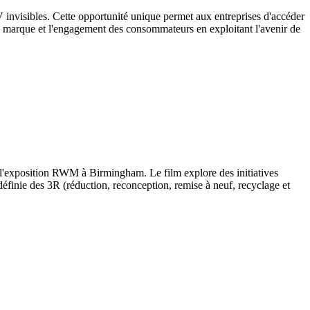
V invisibles. Cette opportunité unique permet aux entreprises d'accéder
tre marque et l'engagement des consommateurs en exploitant l'avenir de
l'exposition RWM à Birmingham. Le film explore des initiatives
éfinie des 3R (réduction, reconception, remise à neuf, recyclage et