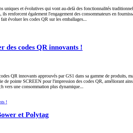
s uniques et évolutives qui vont au-delà des fonctionnalités tradition
rs, ils renforcent également l'engagement des consommateurs en fourniss
t fait évoluer les codes QR sur les emballages...
er des codes QR innovants !
odes QR innovants approuvés par GS1 dans sa gamme de produits, marqua
gie de pointe SCREEN pour l'impression des codes QR, améliorant ainsi l
och vers une consommation plus dynamique...
Bower et Polytag