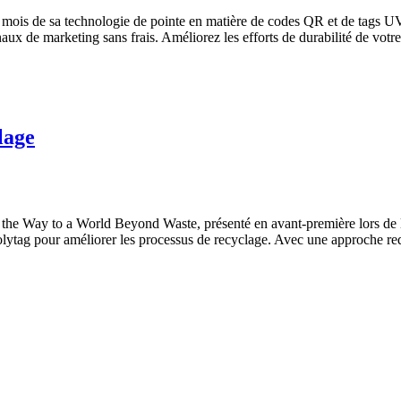
ix mois de sa technologie de pointe en matière de codes QR et de tags U
naux de marketing sans frais. Améliorez les efforts de durabilité de vo
lage
the Way to a World Beyond Waste, présenté en avant-première lors de 
olytag pour améliorer les processus de recyclage. Avec une approche red