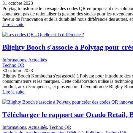
31 octobre 2023
Polytag transforme le paysage des codes QR en proposant des solution
contentent pas de rationaliser la gestion des stocks pour les revendeu
faveur de l'innovation et de la durabilité nous différencie des autres, e
Lire la suite
Blighty Booch s'associe à Polytag pour cré
Informations
, 
Actualités
Techno QR
30 octobre 2023
Blighty Booch Kombucha s'est associé à Polytag pour introduire des c
consommateurs et les marques. Cette collaboration utilise la technolo
produit, aux récompenses, et plus encore. L'évolution de Blighty Bo
Lire la suite
Télécharger le rapport sur Ocado Retail, 
Informations
, 
Actualités
, 
Techno QR
produits de grande consommation (FMCG)
, 
Politique
, 
Techno QR