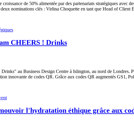
 croissance de 50% alimentée par des partenariats stratégiques avec des
c deux nominations clés : Virlina Choquette en tant que Head of Client
 Jam CHEERS ! Drinks
inks" au Business Design Centre à Islington, au nord de Londres. Plu
ution innovante de codes QR. Grâce aux codes QR augmentés GS1, Polyta
mouvoir l'hydratation éthique grâce aux c