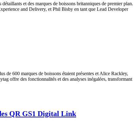
 détaillants et des marques de boissons britanniques de premier plan.
 Experience and Delivery, et Phil Bisby en tant que Lead Developer
s de 600 marques de boissons étaient présentes et Alice Rackley,
g offre des fonctionnalités et des analyses inégalées, transformant
odes QR GS1 Digital Link