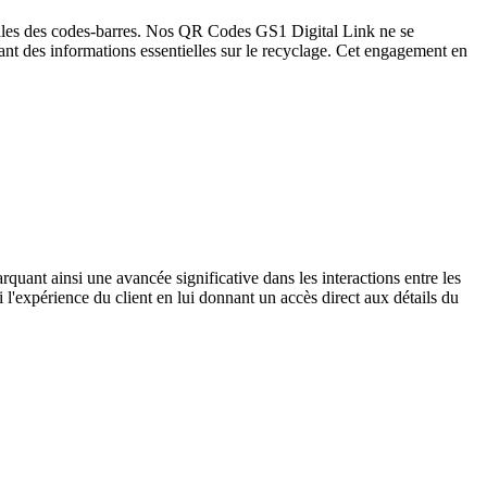
nelles des codes-barres. Nos QR Codes GS1 Digital Link ne se
ant des informations essentielles sur le recyclage. Cet engagement en
nt ainsi une avancée significative dans les interactions entre les
'expérience du client en lui donnant un accès direct aux détails du