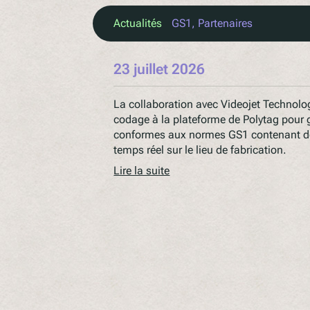
Actualités
GS1
, 
Partenaires
23 juillet 2026
La collaboration avec Videojet Technolog
codage à la plateforme de Polytag pour
conformes aux normes GS1 contenant de
temps réel sur le lieu de fabrication.
Lire la suite