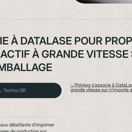
IE À DATALASE POUR PRO
ACTIF À GRANDE VITESSE
EMBALLAGE
s
, 
Techno QR
aux détaillants d'imprimer
ignes de production sur