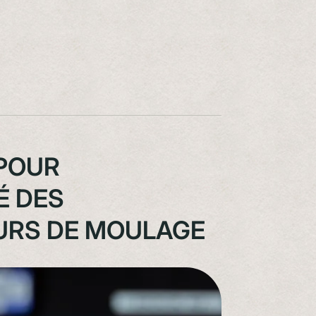
 POUR
É DES
OURS DE MOULAGE