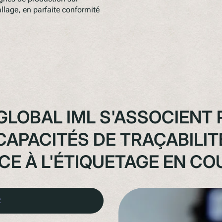
llage, en parfaite conformité
GLOBAL IML S'ASSOCIENT
CAPACITÉS DE TRAÇABILIT
E À L'ÉTIQUETAGE EN C
R