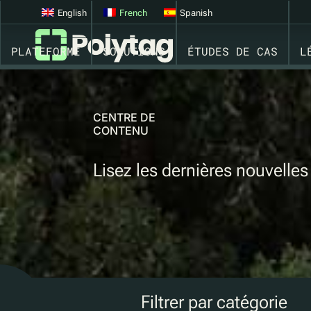
English
French
Spanish
PLATEFORME
SOLUTIONS
ÉTUDES DE CAS
L
CENTRE DE
CONTENU
Lisez les dernières nouvelles
Filtrer par catégorie