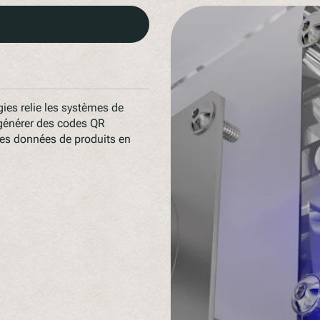
ies relie les systèmes de
 générer des codes QR
s données de produits en