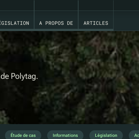
ÉGISLATION
A PROPOS DE
ARTICLES
 de Polytag.
Étude de cas
Informations
Législation
Ac