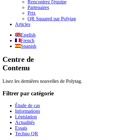
Rencontrez l'équipe
Partenaires
Prix
QR Squared par Polytag
Articles
English
French
Spanish
Centre de
Contenu
Lisez les dernières nouvelles de Polytag.
Filtrer par catégorie
Étude de cas
Informations
Législation
Actualités
Essais
Techno QR