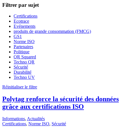
Filtrer par sujet
Certifications
Ecotrace
Evénements
produits de grande consommation (FMCG)
GS1
Norme ISO
Partenaires
Politique
QR Squared
Techno QR
Sécurité
Durabilité
Techno UV
Réinitialiser le filtre
Polytag renforce la sécurité des données
grâce aux certifications ISO
Informations
, 
Actualités
Certifications
, 
Norme ISO
, 
Sécurité