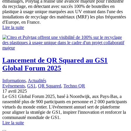
emballages, Polytag a réalisé une avancée majeure pour l'industrie
du recyclage, en détectant avec succès 100% de bouteilles en
plastique à usage unique marquées aux UV entrant dans l'une des
installations de recyclage des matériaux (MRF) les plus fréquentées
d'Europe, en France.
Lire la suite
Lancement de QR Squared au GS1
Global Forum 2025
Informations
, 
Actualités
Evénements
, 
GS1
, 
QR Squared
, 
Techno QR
17 avril 2025
Le GS1 Global Forum 2025, basé à Noordwijk, aux Pays-Bas, a
rassemblé plus de 900 participants en personne et 2 000 participants
virtuels du monde entier. L'événement annuel sert de plateforme
pour aligner la stratégie de GS1, inspirer l'innovation et renforcer la
communauté mondiale de GS1.
Lire la suite