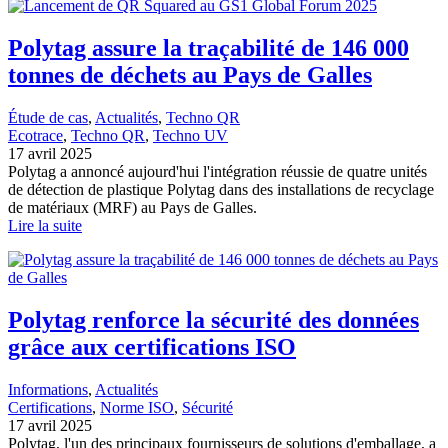
Polytag assure la traçabilité de 146 000
tonnes de déchets au Pays de Galles
Étude de cas
, 
Actualités
, 
Techno QR
Ecotrace
, 
Techno QR
, 
Techno UV
17 avril 2025
Polytag a annoncé aujourd'hui l'intégration réussie de quatre unités
de détection de plastique Polytag dans des installations de recyclage
de matériaux (MRF) au Pays de Galles.
Lire la suite
Polytag renforce la sécurité des données
grâce aux certifications ISO
Informations
, 
Actualités
Certifications
, 
Norme ISO
, 
Sécurité
17 avril 2025
Polytag, l'un des principaux fournisseurs de solutions d'emballage, a