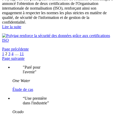
annoncé l'obtention de deux certifications de l'Organisation
internationale de normalisation (ISO), renforçant ainsi son
engagement à respecter les normes les plus strictes en matière de
qualité, de sécurité de l'information et de gestion de la
confidentialité.
Lire la suite
Page précédente
1
2
3
4
…
11
Page suivante
"
Paré pour
l'avenir
"
One Water
Étude de cas
“
Une première
dans l'industrie
”
Ocado