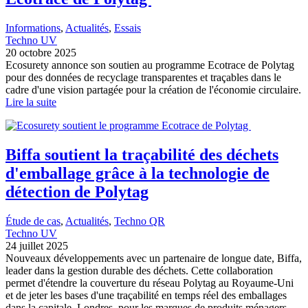
Informations
, 
Actualités
, 
Essais
Techno UV
20 octobre 2025
Ecosurety annonce son soutien au programme Ecotrace de Polytag
pour des données de recyclage transparentes et traçables dans le
cadre d'une vision partagée pour la création de l'économie circulaire.
Lire la suite
Biffa soutient la traçabilité des déchets
d'emballage grâce à la technologie de
détection de Polytag
Étude de cas
, 
Actualités
, 
Techno QR
Techno UV
24 juillet 2025
Nouveaux développements avec un partenaire de longue date, Biffa,
leader dans la gestion durable des déchets. Cette collaboration
permet d'étendre la couverture du réseau Polytag au Royaume-Uni
et de jeter les bases d'une traçabilité en temps réel des emballages
dans la capitale, Londres, pour les marques de produits ménagers.