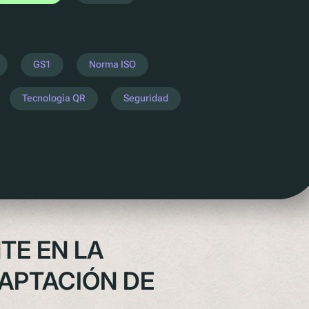
GS1
Norma ISO
Tecnología QR
Seguridad
TE EN LA
APTACIÓN DE