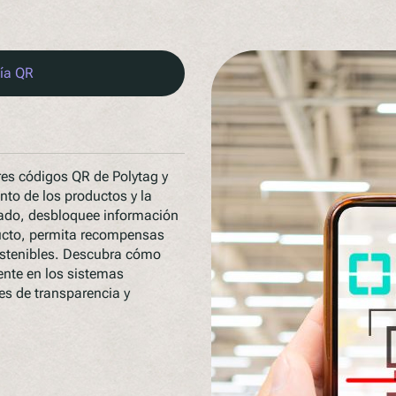
ía QR
es códigos QR de Polytag y
to de los productos y la
eado, desbloquee información
oducto, permita recompensas
ostenibles. Descubra cómo
ente en los sistemas
es de transparencia y