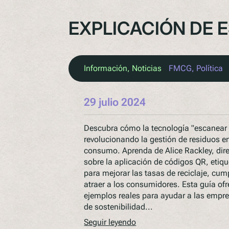
EXPLICACIÓN DE 
Información
, 
Noticias
FMCG
, 
Política
29 julio 2024
Descubra cómo la tecnología "escanear p
revolucionando la gestión de residuos en
consumo. Aprenda de Alice Rackley, dire
sobre la aplicación de códigos QR, etiq
para mejorar las tasas de reciclaje, cump
atraer a los consumidores. Esta guía ofr
ejemplos reales para ayudar a las empr
de sostenibilidad...
Seguir leyendo