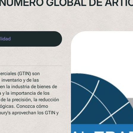
 NÚMERO GLOBAL DE ART
ilidad
erciales (GTIN) son
 inventario y de las
en la industria de bienes de
 y la importancia de los
de la precisión, la reducción
cológicas. Conozca cómo
ury's aprovechan los GTIN y