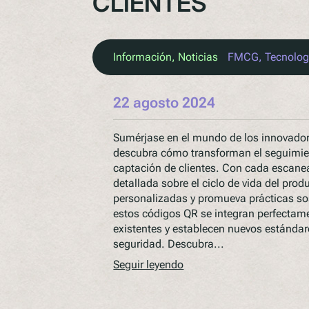
CLIENTES
Información
, 
Noticias
FMCG
, 
Tecnolog
22 agosto 2024
Sumérjase en el mundo de los innovador
descubra cómo transforman el seguimien
captación de clientes. Con cada escan
detallada sobre el ciclo de vida del pr
personalizadas y promueva prácticas s
estos códigos QR se integran perfectam
existentes y establecen nuevos estándar
seguridad. Descubra...
Seguir leyendo