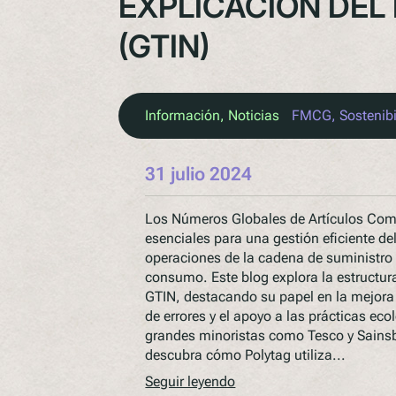
EXPLICACIÓN DEL
(GTIN)
Información
, 
Noticias
FMCG
, 
Sostenib
31 julio 2024
Los Números Globales de Artículos Com
esenciales para una gestión eficiente del
operaciones de la cadena de suministro 
consumo. Este blog explora la estructura
GTIN, destacando su papel en la mejora 
de errores y el apoyo a las prácticas e
grandes minoristas como Tesco y Sainsb
descubra cómo Polytag utiliza...
Seguir leyendo