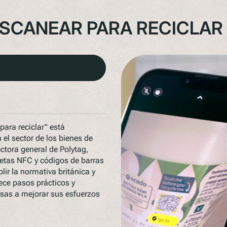
ESCANEAR PARA RECICLAR
ara reciclar" está
 el sector de los bienes de
ctora general de Polytag,
uetas NFC y códigos de barras
lir la normativa británica y
ece pasos prácticos y
esas a mejorar sus esfuerzos