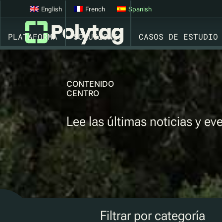
English
French
Spanish
PLATAFORMA
SOLUCIONES
CASOS DE ESTUDIO
CONTENIDO
CENTRO
Lee las últimas noticias y ev
Filtrar por categoría