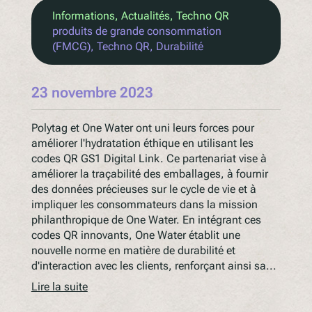
Informations
, 
Actualités
, 
Techno QR
produits de grande consommation
(FMCG)
, 
Techno QR
, 
Durabilité
23 novembre 2023
Polytag et One Water ont uni leurs forces pour
améliorer l'hydratation éthique en utilisant les
codes QR GS1 Digital Link. Ce partenariat vise à
améliorer la traçabilité des emballages, à fournir
des données précieuses sur le cycle de vie et à
impliquer les consommateurs dans la mission
philanthropique de One Water. En intégrant ces
codes QR innovants, One Water établit une
nouvelle norme en matière de durabilité et
d'interaction avec les clients, renforçant ainsi sa...
Lire la suite