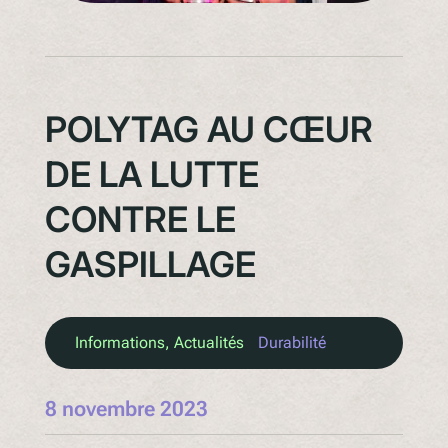
POLYTAG AU CŒUR
DE LA LUTTE
CONTRE LE
GASPILLAGE
Informations
, 
Actualités
Durabilité
8 novembre 2023