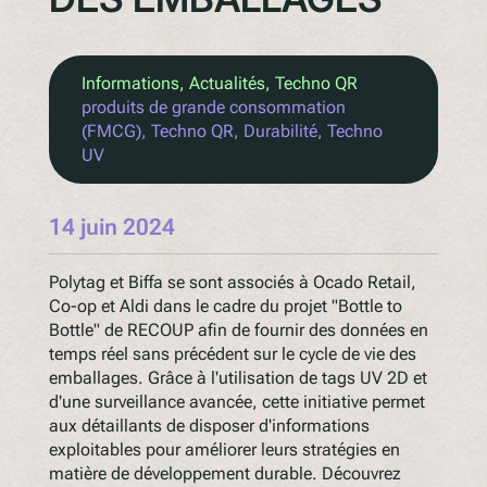
Informations
, 
Actualités
, 
Techno QR
produits de grande consommation
(FMCG)
, 
Techno QR
, 
Durabilité
, 
Techno
UV
14 juin 2024
Polytag et Biffa se sont associés à Ocado Retail,
Co-op et Aldi dans le cadre du projet "Bottle to
Bottle" de RECOUP afin de fournir des données en
temps réel sans précédent sur le cycle de vie des
emballages. Grâce à l'utilisation de tags UV 2D et
d'une surveillance avancée, cette initiative permet
aux détaillants de disposer d'informations
exploitables pour améliorer leurs stratégies en
matière de développement durable. Découvrez