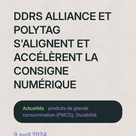
DDRS ALLIANCE ET
POLYTAG
S'ALIGNENT ET
ACCÉLÈRENT LA
CONSIGNE
NUMÉRIQUE
Actualités
produits de grande
consommation (FMCG)
, 
Durabilité
9 avril 2024