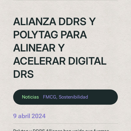
ALIANZA DDRS Y
POLYTAG PARA
ALINEAR Y
ACELERAR DIGITAL
DRS
Noticias
FMCG
, 
Sostenibilidad
9 abril 2024