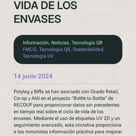
VIDA DE LOS
ENVASES
Información
, 
Noticias
, 
Tecnología QR
FMCG
, 
Tecnología QR
, 
Sostenibilidad
, 
Tecnología UV
14 junio 2024
Polytag y Biffa se han asociado con Ocado Retail,
Co-op y Aldi en el proyecto "Bottle to Bottle" de
RECOUP para proporcionar datos sin precedentes
en tiempo real sobre el ciclo de vida de los
envases. Mediante el uso de etiquetas UV 2D y un
seguimiento avanzado, esta iniciativa proporciona
a los minoristas información práctica para mejorar