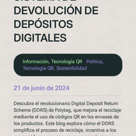
DEVOLUCIÓN DE
DEPÓSITOS
DIGITALES
Información
, 
Tecnología QR
Política
, 
Tecnología QR
, 
Sostenibilidad
21 de junio de 2024
Descubra el revolucionario Digital Deposit Return
Scheme (DDRS) de Polytag, que mejora el reciclaje
mediante el uso de códigos QR en los envases de
los productos. Este blog explora cómo el DDRS
simplifica el proceso de reciclaje, incentiva a los