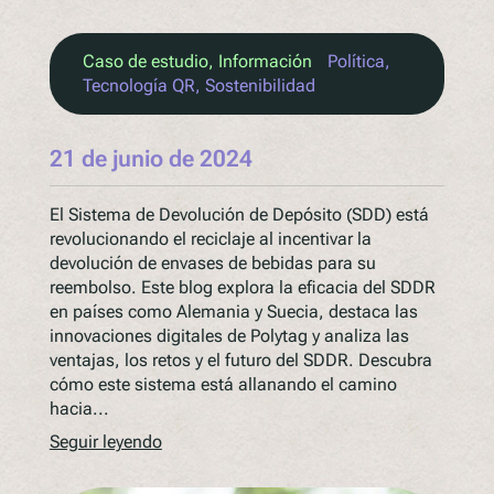
Caso de estudio
, 
Información
Política
, 
Tecnología QR
, 
Sostenibilidad
21 de junio de 2024
El Sistema de Devolución de Depósito (SDD) está
revolucionando el reciclaje al incentivar la
devolución de envases de bebidas para su
reembolso. Este blog explora la eficacia del SDDR
en países como Alemania y Suecia, destaca las
innovaciones digitales de Polytag y analiza las
ventajas, los retos y el futuro del SDDR. Descubra
cómo este sistema está allanando el camino
hacia...
Seguir leyendo