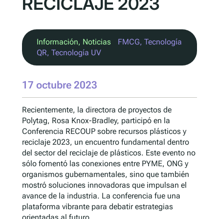
RECICLAJE 2023
Información
, 
Noticias
FMCG
, 
Tecnología
QR
, 
Tecnología UV
17 octubre 2023
Recientemente, la directora de proyectos de
Polytag, Rosa Knox-Bradley, participó en la
Conferencia RECOUP sobre recursos plásticos y
reciclaje 2023, un encuentro fundamental dentro
del sector del reciclaje de plásticos. Este evento no
sólo fomentó las conexiones entre PYME, ONG y
organismos gubernamentales, sino que también
mostró soluciones innovadoras que impulsan el
avance de la industria. La conferencia fue una
plataforma vibrante para debatir estrategias
orientadas al futuro...