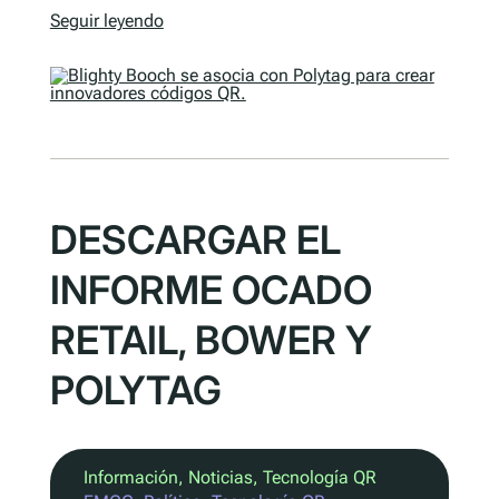
Seguir leyendo
DESCARGAR EL
INFORME OCADO
RETAIL, BOWER Y
POLYTAG
Información
, 
Noticias
, 
Tecnología QR