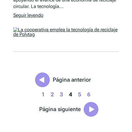
circular. La tecnología...
Seguir leyendo
Página anterior
1
2
3
4
5
6
Página siguiente