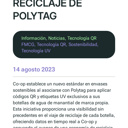
RECICLAJE DE
POLYTAG
Información
, 
Noticias
, 
Tecnología QR
FMCG
, 
Tecnología QR
, 
Sostenibilidad
, 
Tecnología UV
14 agosto 2023
Co-op establece un nuevo estándar en envases
sostenibles al asociarse con Polytag para aplicar
códigos QR y etiquetas UV exclusivos a sus
botellas de agua de manantial de marca propia.
Esta iniciativa proporciona una visibilidad sin
precedentes en el viaje de reciclaje de cada botella,
ofreciendo datos en tiempo real a Co-op y
apoyando el avance de una economía de reciclaje