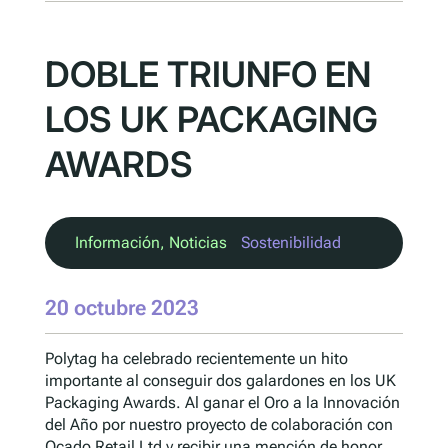
DOBLE TRIUNFO EN
LOS UK PACKAGING
AWARDS
Información
, 
Noticias
Sostenibilidad
20 octubre 2023
Polytag ha celebrado recientemente un hito
importante al conseguir dos galardones en los UK
Packaging Awards. Al ganar el Oro a la Innovación
del Año por nuestro proyecto de colaboración con
Ocado Retail Ltd y recibir una mención de honor