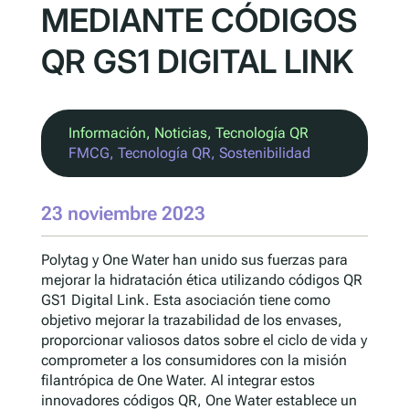
MEDIANTE CÓDIGOS
QR GS1 DIGITAL LINK
Información
, 
Noticias
, 
Tecnología QR
FMCG
, 
Tecnología QR
, 
Sostenibilidad
23 noviembre 2023
Polytag y One Water han unido sus fuerzas para
mejorar la hidratación ética utilizando códigos QR
GS1 Digital Link. Esta asociación tiene como
objetivo mejorar la trazabilidad de los envases,
proporcionar valiosos datos sobre el ciclo de vida y
comprometer a los consumidores con la misión
filantrópica de One Water. Al integrar estos
innovadores códigos QR, One Water establece un