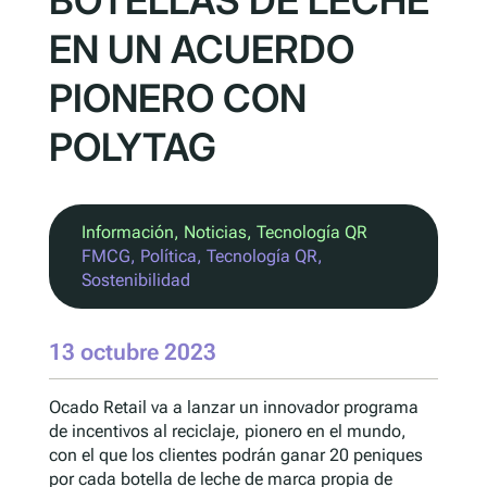
BOTELLAS DE LECHE
EN UN ACUERDO
PIONERO CON
POLYTAG
Información
, 
Noticias
, 
Tecnología QR
FMCG
, 
Política
, 
Tecnología QR
, 
Sostenibilidad
13 octubre 2023
Ocado Retail va a lanzar un innovador programa
de incentivos al reciclaje, pionero en el mundo,
con el que los clientes podrán ganar 20 peniques
por cada botella de leche de marca propia de