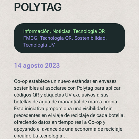
POLYTAG
Información
, 
Noticias
, 
Tecnología QR
FMCG
, 
Tecnología QR
, 
Sostenibilidad
, 
Tecnología UV
14 agosto 2023
Co-op establece un nuevo estándar en envases
sostenibles al asociarse con Polytag para aplicar
códigos QR y etiquetas UV exclusivos a sus
botellas de agua de manantial de marca propia.
Esta iniciativa proporciona una visibilidad sin
precedentes en el viaje de reciclaje de cada botella,
ofreciendo datos en tiempo real a Co-op y
apoyando el avance de una economía de reciclaje
circular. La tecnología...