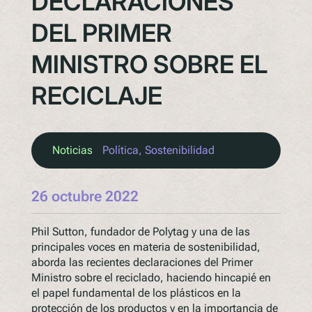
DECLARACIONES
DEL PRIMER
MINISTRO SOBRE EL
RECICLAJE
Noticias
Política
, 
Sostenibilidad
26 octubre 2022
Phil Sutton, fundador de Polytag y una de las
principales voces en materia de sostenibilidad,
aborda las recientes declaraciones del Primer
Ministro sobre el reciclado, haciendo hincapié en
el papel fundamental de los plásticos en la
protección de los productos y en la importancia de