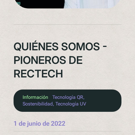
QUIÉNES SOMOS -
PIONEROS DE
RECTECH
Información
Tecnología QR
, 
Sostenibilidad
, 
Tecnología UV
1 de junio de 2022