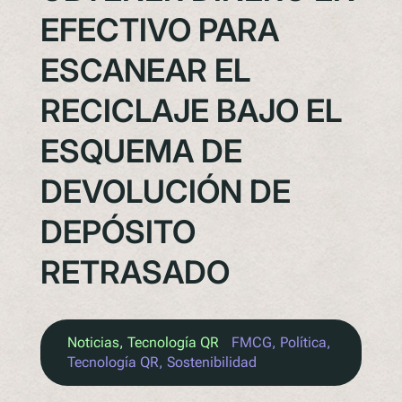
EFECTIVO PARA
ESCANEAR EL
RECICLAJE BAJO EL
ESQUEMA DE
DEVOLUCIÓN DE
DEPÓSITO
RETRASADO
Noticias
, 
Tecnología QR
FMCG
, 
Política
, 
Tecnología QR
, 
Sostenibilidad