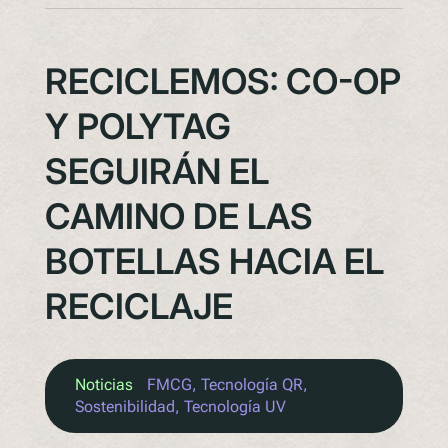
RECICLEMOS: CO-OP
Y POLYTAG
SEGUIRÁN EL
CAMINO DE LAS
BOTELLAS HACIA EL
RECICLAJE
Noticias
FMCG
, 
Tecnología QR
, 
Sostenibilidad
, 
Tecnología UV