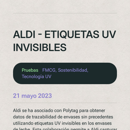
ALDI - ETIQUETAS UV
INVISIBLES
Pruebas
FMCG
, 
Sostenibilidad
, 
Tecnología UV
21 mayo 2023
Aldi se ha asociado con Polytag para obtener
datos de trazabilidad de envases sin precedentes
utilizando etiquetas UV invisibles en los envases
de leche. Esta colaboración permite a Aldi capturar