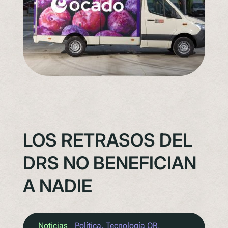
LOS RETRASOS DEL
DRS NO BENEFICIAN
A NADIE
Noticias
Política
, 
Tecnología QR
, 