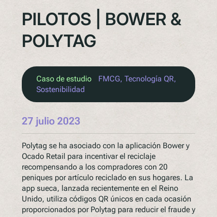
PILOTOS | BOWER &
POLYTAG
Caso de estudio
FMCG
, 
Tecnología QR
, 
Sostenibilidad
27 julio 2023
Polytag se ha asociado con la aplicación Bower y
Ocado Retail para incentivar el reciclaje
recompensando a los compradores con 20
peniques por artículo reciclado en sus hogares. La
app sueca, lanzada recientemente en el Reino
Unido, utiliza códigos QR únicos en cada ocasión
proporcionados por Polytag para reducir el fraude y