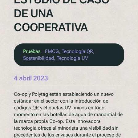
DE UNA
COOPERATIVA
Pruebas
FMCG
, 
Tecnología QR
, 
Sostenibilidad
, 
Tecnología UV
4 abril 2023
Co-op y Polytag están estableciendo un nuevo
estándar en el sector con la introducción de
códigos QR y etiquetas UV únicos en todo
momento en las botellas de agua de manantial de
la marca propia Co-op. Esta innovadora
tecnología ofrece al minorista una visibilidad sin
precedentes de los envases durante el proceso de