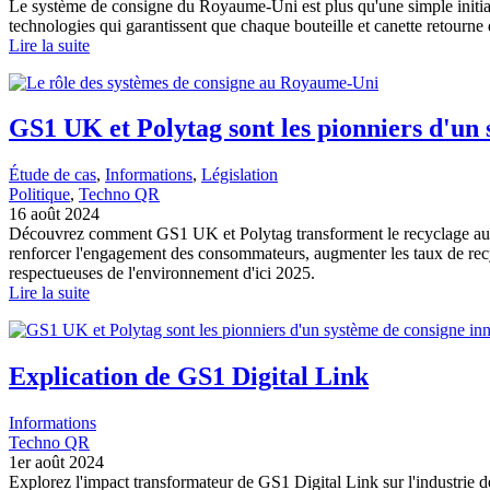
Le système de consigne du Royaume-Uni est plus qu'une simple initiati
technologies qui garantissent que chaque bouteille et canette retourne 
Lire la suite
GS1 UK et Polytag sont les pionniers d'un
Étude de cas
, 
Informations
, 
Législation
Politique
, 
Techno QR
16 août 2024
Découvrez comment GS1 UK et Polytag transforment le recyclage au R
renforcer l'engagement des consommateurs, augmenter les taux de recycla
respectueuses de l'environnement d'ici 2025.
Lire la suite
Explication de GS1 Digital Link
Informations
Techno QR
1er août 2024
Explorez l'impact transformateur de GS1 Digital Link sur l'industri