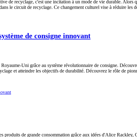
ve de recyclage, c'est une incitation à un mode de vie durable. Alors 
dans le circuit de recyclage. Ce changement culturel vise à réduire les d
 système de consigne innovant
oyaume-Uni grâce au système révolutionnaire de consigne. Découvrez 
ge et atteindre les objectifs de durabilité. Découvrez le rôle de pionnie
e des produits de grande consommation grâce aux idées d'Alice Rackley