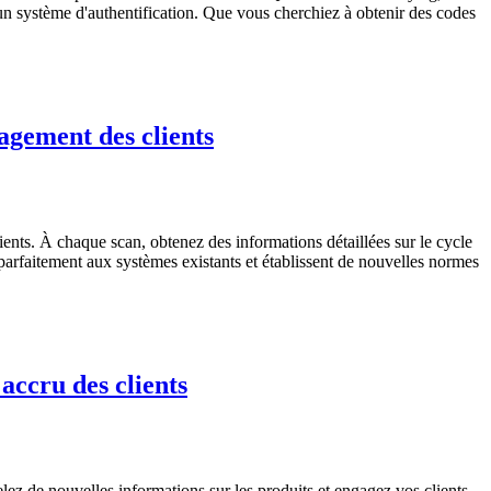
 un système d'authentification. Que vous cherchiez à obtenir des codes
agement des clients
ents. À chaque scan, obtenez des informations détaillées sur le cycle
arfaitement aux systèmes existants et établissent de nouvelles normes
accru des clients
ez de nouvelles informations sur les produits et engagez vos clients