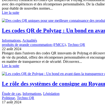
avec des expériences et des récompenses personnalisées. De la chaîne d
pour établir de nouvelles normes...
Lire la suite
Les codes QR de Polytag : Un bond en avant
Informations
, 
Actualités
produits de grande consommation (FMCG)
, 
Techno QR
22 août 2024
Plongez dans l'univers des codes QR innovants de Polytag et découvrez
de vie du produit, offrez des récompenses personnalisées et encourag
en matière de transparence et de sécurité. Découvrez...
Lire la suite
Le rôle des systèmes de consigne au Roya
Étude de cas
, 
Informations
, 
Législation
Politique
, 
Techno QR
17 août 2024