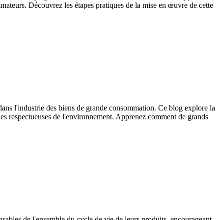
mmateurs. Découvrez les étapes pratiques de la mise en œuvre de cette
 dans l'industrie des biens de grande consommation. Ce blog explore la
atiques respectueuses de l'environnement. Apprenez comment de grands
ables de l'ensemble du cycle de vie de leurs produits, encourageant