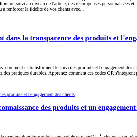
frant un suivi au niveau de l'article, des récompenses personnalisées et
 renforcer la fidélité de vos clients avec...
 dans la transparence des produits et l'eng
 comment ils transforment le suivi des produits et l'engagement des cli
ez des pratiques durables. Apprenez comment ces codes QR s'intègrent p
onnaissance des produits et un engagement 
anière dont les produits sont suivis et recyclés. À chaque scan, rével