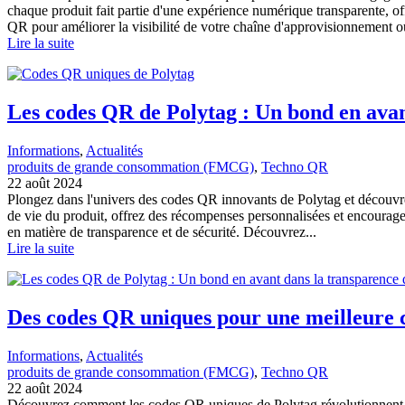
chaque produit fait partie d'une expérience numérique transparente, of
QR pour améliorer la visibilité de votre chaîne d'approvisionnement ou à
Lire la suite
Les codes QR de Polytag : Un bond en avant
Informations
, 
Actualités
produits de grande consommation (FMCG)
, 
Techno QR
22 août 2024
Plongez dans l'univers des codes QR innovants de Polytag et découvrez
de vie du produit, offrez des récompenses personnalisées et encourag
en matière de transparence et de sécurité. Découvrez...
Lire la suite
Des codes QR uniques pour une meilleure c
Informations
, 
Actualités
produits de grande consommation (FMCG)
, 
Techno QR
22 août 2024
Découvrez comment les codes QR uniques de Polytag révolutionnent la m