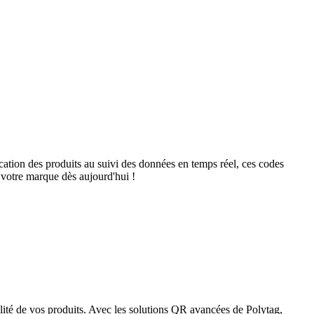
ication des produits au suivi des données en temps réel, ces codes
 votre marque dès aujourd'hui !
lité de vos produits. Avec les solutions QR avancées de Polytag,