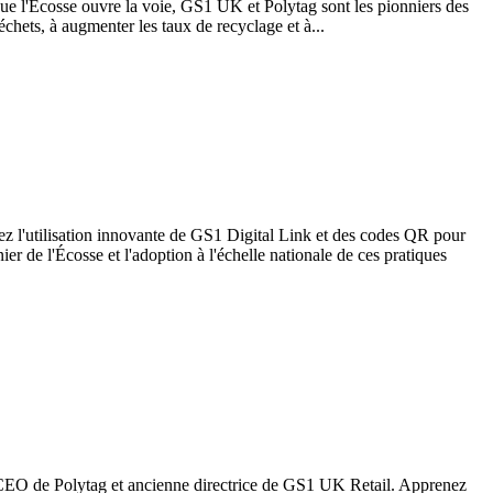
que l'Écosse ouvre la voie, GS1 UK et Polytag sont les pionniers des
échets, à augmenter les taux de recyclage et à...
l'utilisation innovante de GS1 Digital Link et des codes QR pour
r de l'Écosse et l'adoption à l'échelle nationale de ces pratiques
, CEO de Polytag et ancienne directrice de GS1 UK Retail. Apprenez