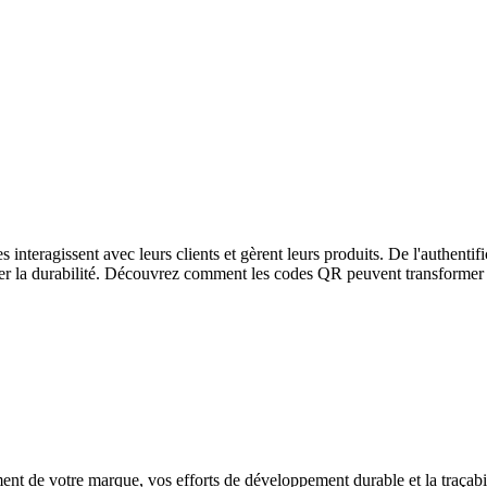
interagissent avec leurs clients et gèrent leurs produits. De l'authentif
riser la durabilité. Découvrez comment les codes QR peuvent transformer
nt de votre marque, vos efforts de développement durable et la traçabi